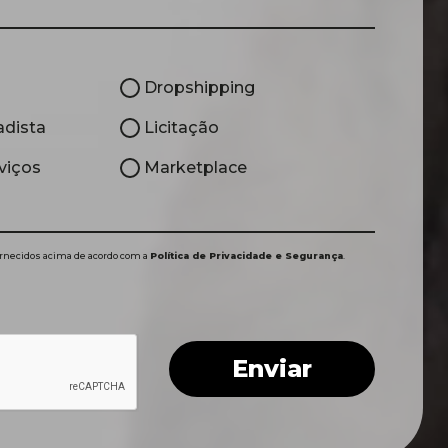
Dropshipping
adista
Licitação
viços
Marketplace
rnecidos acima de acordo com a
Política de Privacidade e Segurança
.