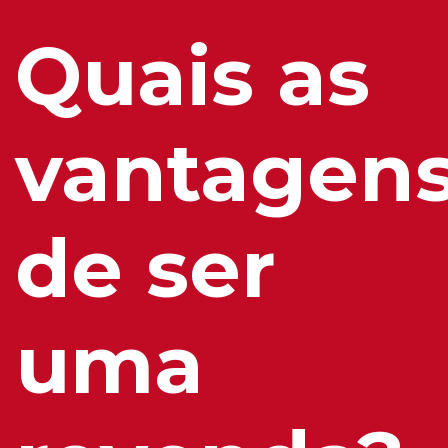
Quais as
vantagen
de ser
uma