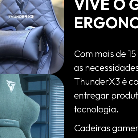
VIVE O 
ERGONO
Com mais de 15
as necessidades
ThunderX3 é co
entregar produt
tecnologia.
Cadeiras gamer