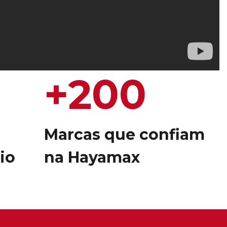
+200
Marcas que confiam
io
na Hayamax