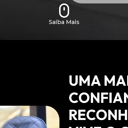
Saiba Mais
UMA MA
CONFIA
RECONH