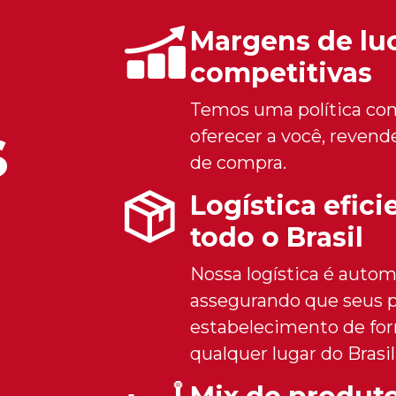
Margens de lu
competitivas
Temos uma política com
s
oferecer a você, reven
de compra.
Logística efic
todo o Brasil
Nossa logística é autom
assegurando que seus 
estabelecimento de for
qualquer lugar do Brasil