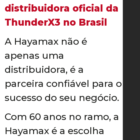
distribuidora oficial da
ThunderX3 no Brasil
A Hayamax não é
apenas uma
distribuidora, é a
parceira confiável para o
sucesso do seu negócio.
Com 60 anos no ramo, a
Hayamax é a escolha