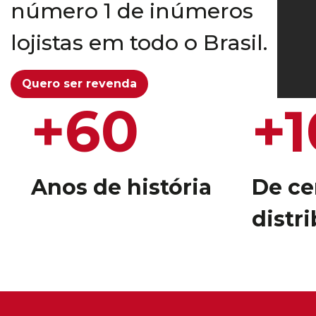
número 1 de inúmeros
lojistas em todo o Brasil.
Quero ser revenda
+60
+1
Anos de história
De ce
distr