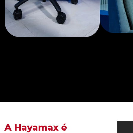
A Hayamax é