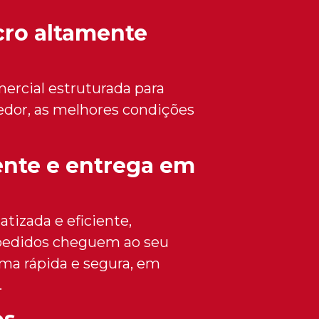
cro altamente
ercial estruturada para
dedor, as melhores condições
iente e entrega em
atizada e eficiente,
pedidos cheguem ao seu
ma rápida e segura, em
.