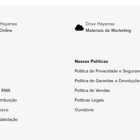
 Hayamax
Drive Hayamax
Online
Materiais de Marketing
Nossas Políticas
Política de Privacidade e Seguran
Política de Garantias e Devoluçõe
e RMA
Política de Vendas
tribuição
Políticas Legais
osco
Ouvidoria
atisfação