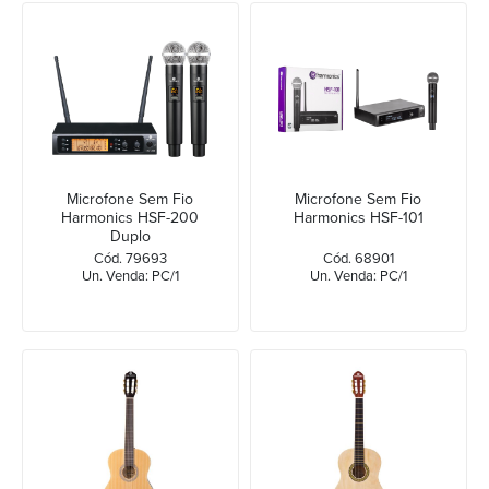
Microfone Sem Fio
Microfone Sem Fio
Harmonics HSF-200
Harmonics HSF-101
Duplo
Cód. 79693
Cód. 68901
Un. Venda: PC/1
Un. Venda: PC/1