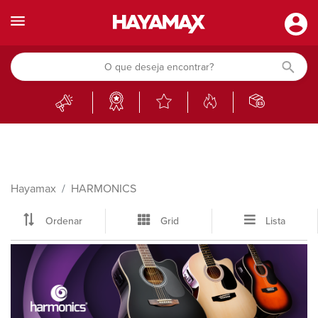
Hayamax
HARMONICS
Ordenar
Grid
Lista