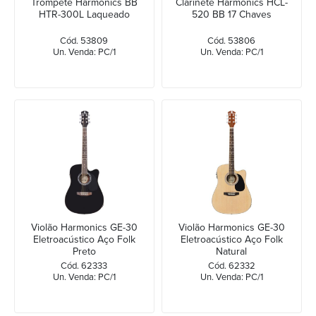
Trompete Harmonics BB
Clarinete Harmonics HCL-
HTR-300L Laqueado
520 BB 17 Chaves
Cód. 53809
Cód. 53806
Un. Venda: PC/1
Un. Venda: PC/1
Violão Harmonics GE-30
Violão Harmonics GE-30
Eletroacústico Aço Folk
Eletroacústico Aço Folk
Preto
Natural
Cód. 62333
Cód. 62332
Un. Venda: PC/1
Un. Venda: PC/1