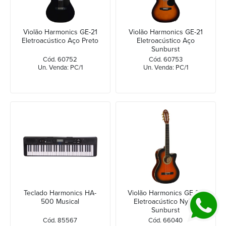
Violão Harmonics GE-21
Violão Harmonics GE-21
Eletroacústico Aço Preto
Eletroacústico Aço
Sunburst
Cód. 60752
Cód. 60753
Un. Venda: PC/1
Un. Venda: PC/1
Teclado Harmonics HA-
Violão Harmonics GE-20
500 Musical
Eletroacústico Nylon
Sunburst
Cód. 85567
Cód. 66040