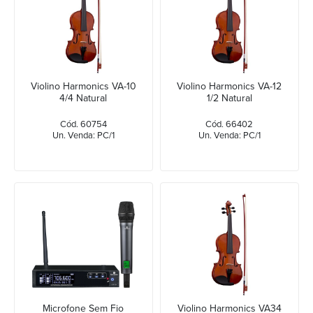
Violino Harmonics VA-10
Violino Harmonics VA-12
4/4 Natural
1/2 Natural
Cód. 60754
Cód. 66402
Un. Venda: PC/1
Un. Venda: PC/1
Microfone Sem Fio
Violino Harmonics VA34