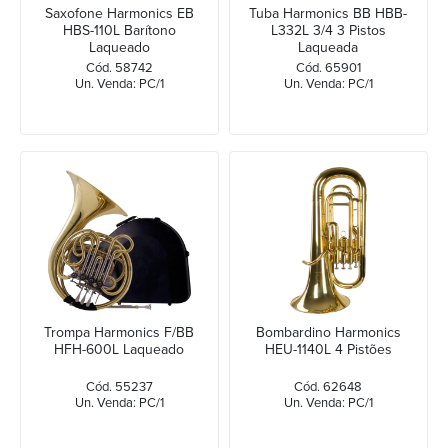
Saxofone Harmonics EB
Tuba Harmonics BB HBB-
HBS-110L Barítono
L332L 3/4 3 Pistos
Laqueado
Laqueada
Cód. 58742
Cód. 65901
Un. Venda: PC/1
Un. Venda: PC/1
Trompa Harmonics F/BB
Bombardino Harmonics
HFH-600L Laqueado
HEU-1140L 4 Pistões
Cód. 55237
Cód. 62648
Un. Venda: PC/1
Un. Venda: PC/1