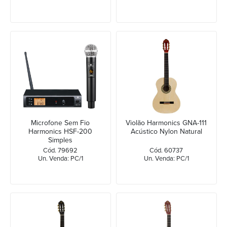
Microfone Sem Fio
Violão Harmonics GNA-111
Harmonics HSF-200
Acústico Nylon Natural
Simples
Cód. 79692
Cód. 60737
Un. Venda: PC/1
Un. Venda: PC/1