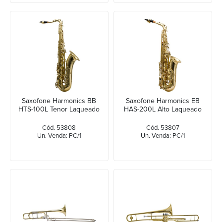
Saxofone Harmonics BB
Saxofone Harmonics EB
HTS-100L Tenor Laqueado
HAS-200L Alto Laqueado
Cód. 53808
Cód. 53807
Un. Venda: PC/1
Un. Venda: PC/1