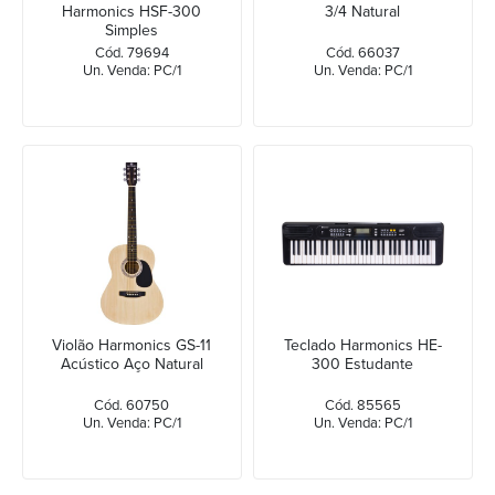
Harmonics HSF-300
3/4 Natural
Simples
Cód. 79694
Cód. 66037
Un. Venda: PC/1
Un. Venda: PC/1
Violão Harmonics GS-11
Teclado Harmonics HE-
Acústico Aço Natural
300 Estudante
Cód. 60750
Cód. 85565
Un. Venda: PC/1
Un. Venda: PC/1