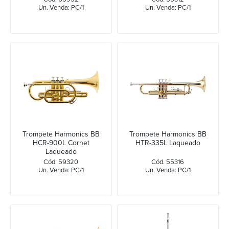
Un. Venda: PC/1
Un. Venda: PC/1
Trompete Harmonics BB
Trompete Harmonics BB
HCR-900L Cornet
HTR-335L Laqueado
Laqueado
Cód. 59320
Cód. 55316
Un. Venda: PC/1
Un. Venda: PC/1