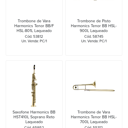
Trombone de Vara
Trombone de Pisto
Harmonics Tenor BB/F
Harmonics Tenor BB HSL-
HSL-801L Laqueado
900L Laqueado
Cód. 53812
Cód. 58745
Un. Venda: PC/1
Un. Venda: PC/1
Saxofone Harmonics BB
Trombone de Vara
HST410L Soprano Reto
Harmonics Tenor BB HSL-
Laqueado
700L Laqueado
Cód. 65952
Cód. 55312