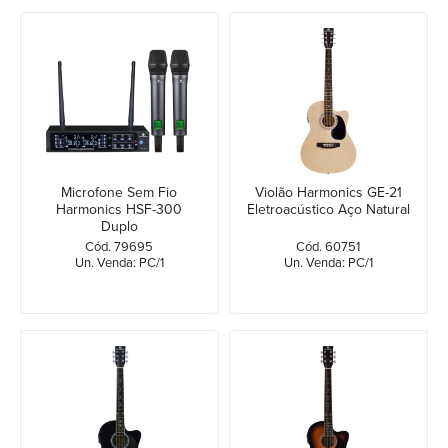
Microfone Sem Fio
Violão Harmonics GE-21
Harmonics HSF-300
Eletroacústico Aço Natural
Duplo
Cód. 79695
Cód. 60751
Un. Venda: PC/1
Un. Venda: PC/1