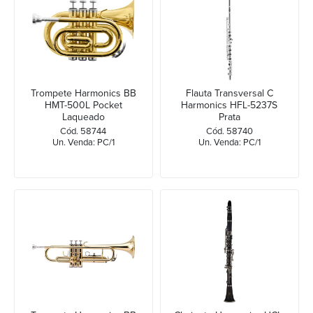
Trompete Harmonics BB
Flauta Transversal C
HMT-500L Pocket
Harmonics HFL-5237S
Laqueado
Prata
Cód. 58744
Cód. 58740
Un. Venda: PC/1
Un. Venda: PC/1