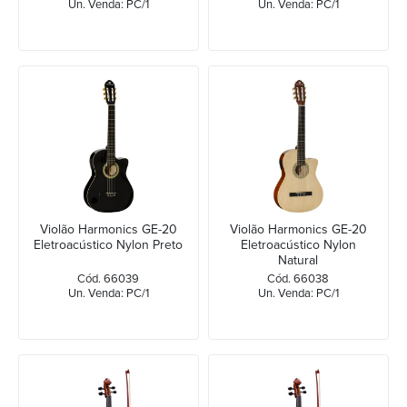
Un. Venda: PC/1
Un. Venda: PC/1
Violão Harmonics GE-20
Violão Harmonics GE-20
Eletroacústico Nylon Preto
Eletroacústico Nylon
Natural
Cód. 66039
Cód. 66038
Un. Venda: PC/1
Un. Venda: PC/1