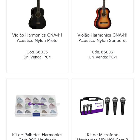
Violão Harmonics GNA-111
Violão Harmonics GNA-111
Acústico Nylon Preto
Acústico Nylon Sunburst
Cód. 66035
Cód. 66036
Un. Venda: PC/1
Un. Venda: PC/1
Kit de Palhetas Harmonics
Kit de Microfone