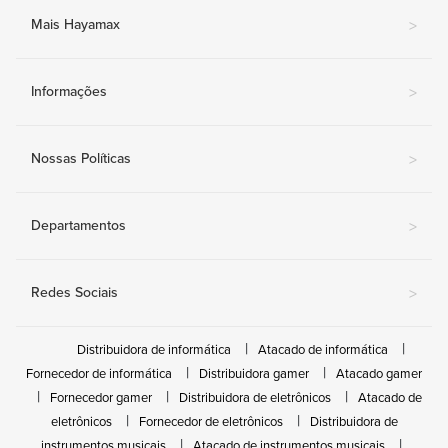
Mais Hayamax
>
Informações
>
Nossas Políticas
>
Departamentos
>
Redes Sociais
>
Distribuidora de informática
Atacado de informática
Fornecedor de informática
Distribuidora gamer
Atacado gamer
Fornecedor gamer
Distribuidora de eletrônicos
Atacado de
eletrônicos
Fornecedor de eletrônicos
Distribuidora de
instrumentos musicais
Atacado de instrumentos musicais