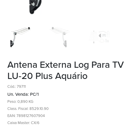
Antena Externa Log Para TV
LU-20 Plus Aquário
Cód.: 79711
Un. Venda: PC/1
Peso: 0,890 KG
Class. Fiscal: 8529.10.90
EAN: 7898127607904
Caixa Master: CX/6