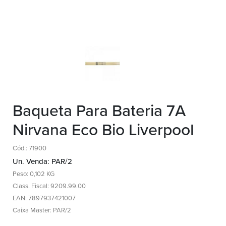
Baqueta Para Bateria 7A
Nirvana Eco Bio Liverpool
Cód.: 71900
Un. Venda: PAR/2
Peso: 0,102 KG
Class. Fiscal: 9209.99.00
EAN: 7897937421007
Caixa Master: PAR/2