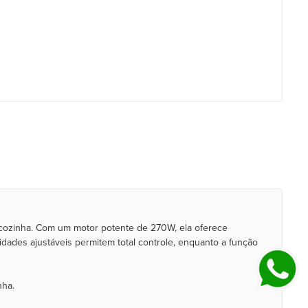
a cozinha. Com um motor potente de 270W, ela oferece
idades ajustáveis permitem total controle, enquanto a função
inha.