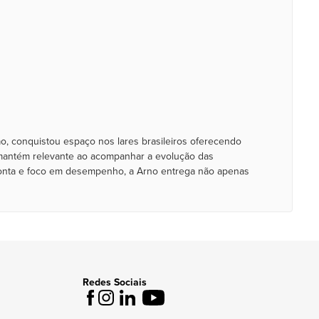
o, conquistou espaço nos lares brasileiros oferecendo
se mantém relevante ao acompanhar a evolução das
 ponta e foco em desempenho, a Arno entrega não apenas
Redes Sociais