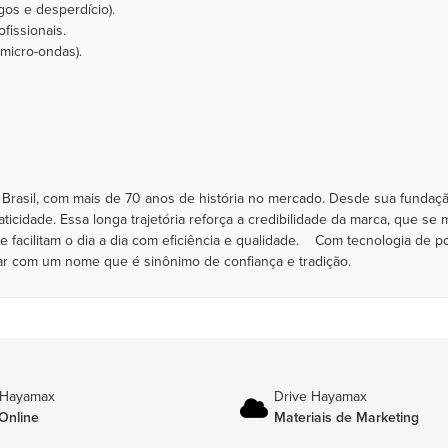
ngos e desperdício).
fissionais.
e micro-ondas).
 Brasil, com mais de 70 anos de história no mercado. Desde sua fundaçã
ticidade. Essa longa trajetória reforça a credibilidade da marca, que 
 facilitam o dia a dia com eficiência e qualidade. Com tecnologia de
ar com um nome que é sinônimo de confiança e tradição.
 Hayamax
Drive Hayamax
Online
Materiais de Marketing