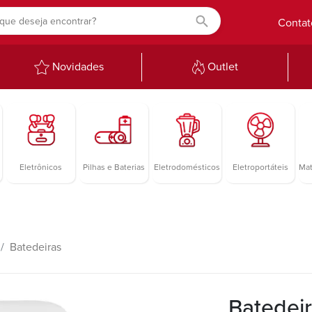
Contat
Novidades
Outlet
Eletrônicos
Pilhas e Baterias
Eletrodomésticos
Eletroportáteis
Mat
Batedeiras
Batedeir