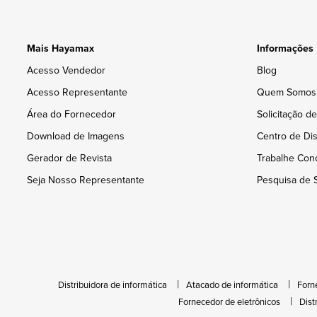
Mais Hayamax
Informações
Acesso Vendedor
Blog
Acesso Representante
Quem Somos
Área do Fornecedor
Solicitação d
Download de Imagens
Centro de Dis
Gerador de Revista
Trabalhe Con
Seja Nosso Representante
Pesquisa de S
Distribuidora de informática
Atacado de informática
Forn
Fornecedor de eletrônicos
Dist