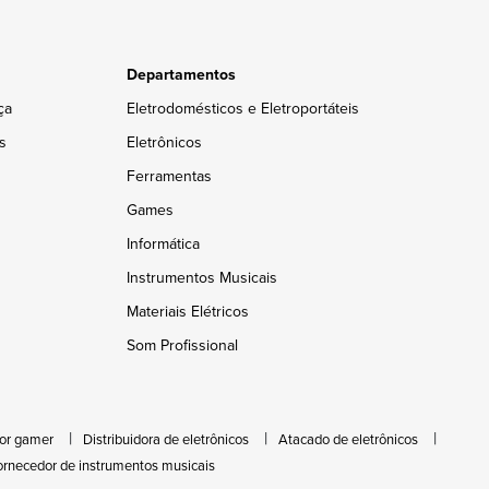
Departamentos
ça
Eletrodomésticos e Eletroportáteis
s
Eletrônicos
Ferramentas
Games
Informática
Instrumentos Musicais
Materiais Elétricos
Som Profissional
or gamer
Distribuidora de eletrônicos
Atacado de eletrônicos
ornecedor de instrumentos musicais