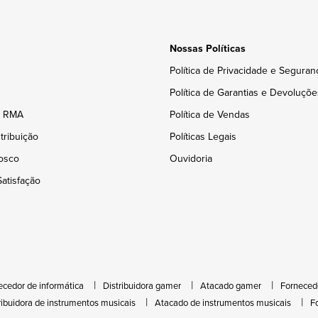
Nossas Políticas
Política de Privacidade e Seguran
Política de Garantias e Devoluçõe
e RMA
Política de Vendas
tribuição
Políticas Legais
osco
Ouvidoria
atisfação
ecedor de informática
Distribuidora gamer
Atacado gamer
Forneced
ribuidora de instrumentos musicais
Atacado de instrumentos musicais
F