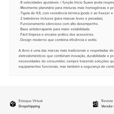
· 8 velocidades ajustáveis + função Início Suave (evita respi
· Movimento planetário para misturas mais homogêneas e pro
· Tigela de 4,1L com resistência térmica (pode ir ao freezer 
· 2 batedores inclusos (para massas leves e pesadas).
· Funcionamento silencioso com alto desempenho.
· Base antiderrapante para maior estabilidade.
· Fácil limpeza e encaixe prático dos acessórios.
· Design moderno que combina eficiência e estilo.
A Arno é uma das marcas mais tradicionais e respeitadas do
eletrodomésticos que combinam inovação, durabilidade e pra
necessidades do consumidor, sempre trazendo soluções que
equipamentos funcionais, mas também a segurança de cont
Estoque Virtual
Revista
Dropshipping
Versão 