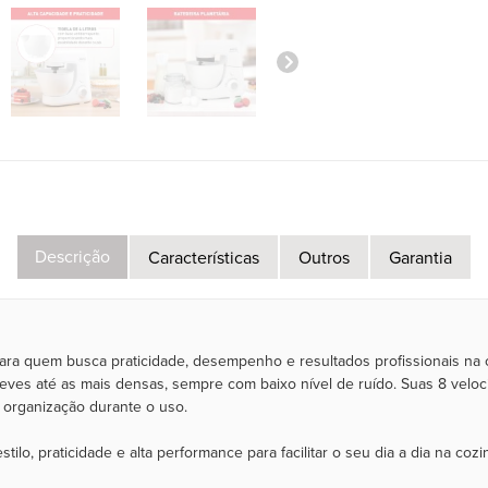
Descrição
Características
Outros
Garantia
 para quem busca praticidade, desempenho e resultados profissionais n
leves até as mais densas, sempre com baixo nível de ruído. Suas 8 veloc
s organização durante o uso.
o, praticidade e alta performance para facilitar o seu dia a dia na coz