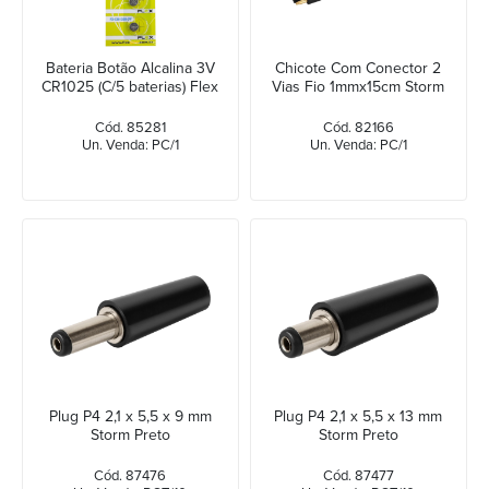
Bateria Botão Alcalina 3V
Chicote Com Conector 2
CR1025 (C/5 baterias) Flex
Vias Fio 1mmx15cm Storm
Cód. 85281
Cód. 82166
Un. Venda: PC/1
Un. Venda: PC/1
Plug P4 2,1 x 5,5 x 9 mm
Plug P4 2,1 x 5,5 x 13 mm
Storm Preto
Storm Preto
Cód. 87476
Cód. 87477