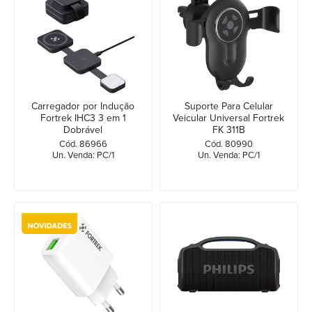
Carregador por Indução
Suporte Para Celular
Fortrek IHC3 3 em 1
Veicular Universal Fortrek
Dobrável
FK 311B
Cód. 86966
Cód. 80990
Un. Venda: PC/1
Un. Venda: PC/1