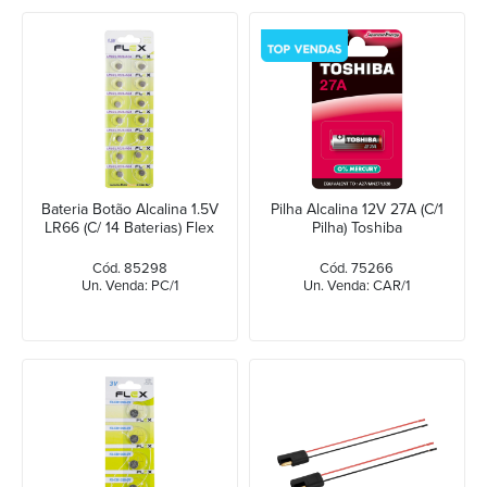
Bateria Botão Alcalina 1.5V
Pilha Alcalina 12V 27A (C/1
LR66 (C/ 14 Baterias) Flex
Pilha) Toshiba
Cód. 85298
Cód. 75266
Un. Venda: PC/1
Un. Venda: CAR/1