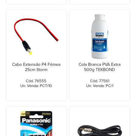
Cabo Extensão P4 Fêmea
Cola Branca PVA Extra
25cm Storm
500g TEKBOND
Cód. 76555
Cód. 77561
Un. Venda: PCT/10
Un. Venda: PC/1