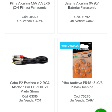
Pilha Alcalina 1,5V AA LR6
Bateria Alcalina 9V (C/1
(C/4 Pilhas) Panasonic
Bateria) Panasonic
Cód. 31569
Cód. 71792
Un. Venda: CAR/4
Un. Venda: CAR/1
Cabo P2 Estéreo x 2 RCA
Pilha Auditiva PR48 13 (C/6
Macho 1,8m CBRC0021
Pilhas) Toshiba
Preto Storm
Cód. 63316
Cód. 75270
Un. Venda: PC/1
Un. Venda: CAR/1