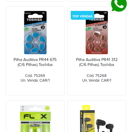
Pilha Auditiva PR44 675
Pilha Auditiva PR41 312
(C/6 Pilhas) Toshiba
(C/6 Pilhas) Toshiba
Cód. 75269
Cód. 75268
Un. Venda: CAR/1
Un. Venda: CAR/1