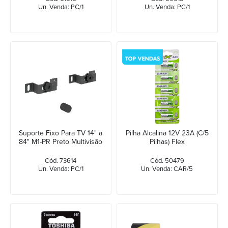
Un. Venda: PC/1
Un. Venda: PC/1
Suporte Fixo Para TV 14" a
Pilha Alcalina 12V 23A (C/5
84" M1-PR Preto Multivisão
Pilhas) Flex
Cód. 73614
Cód. 50479
Un. Venda: PC/1
Un. Venda: CAR/5