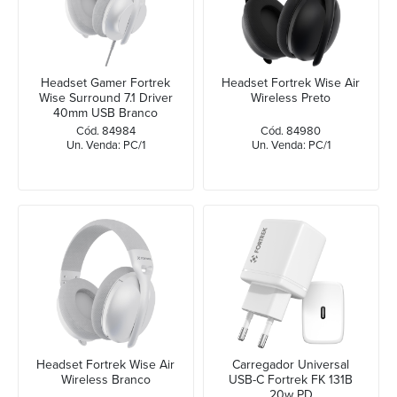
Headset Gamer Fortrek
Headset Fortrek Wise Air
Wise Surround 7.1 Driver
Wireless Preto
40mm USB Branco
Cód. 84984
Cód. 84980
Un. Venda: PC/1
Un. Venda: PC/1
Headset Fortrek Wise Air
Carregador Universal
Wireless Branco
USB-C Fortrek FK 131B
20w PD