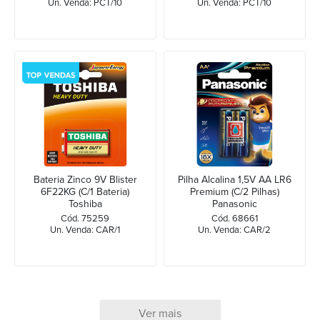
Un. Venda: PCT/10
Un. Venda: PCT/10
Bateria Zinco 9V Blister
Pilha Alcalina 1,5V AA LR6
6F22KG (C/1 Bateria)
Premium (C/2 Pilhas)
Toshiba
Panasonic
Cód. 75259
Cód. 68661
Un. Venda: CAR/1
Un. Venda: CAR/2
Ver mais