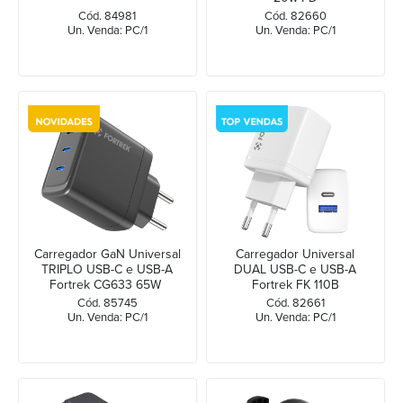
Cód. 84981
Cód. 82660
Un. Venda: PC/1
Un. Venda: PC/1
Carregador GaN Universal
Carregador Universal
TRIPLO USB-C e USB-A
DUAL USB-C e USB-A
Fortrek CG633 65W
Fortrek FK 110B
Cód. 85745
Cód. 82661
Un. Venda: PC/1
Un. Venda: PC/1