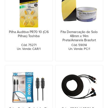
Pilha Auditiva PR70 10 (C/6
Fita Demarcação de Solo
Pilhas) Toshiba
48mm x 14m
Preta/Amarela Brasfort
Cód. 75271
Cód. 59014
Un. Venda: CAR/1
Un. Venda: PC/1