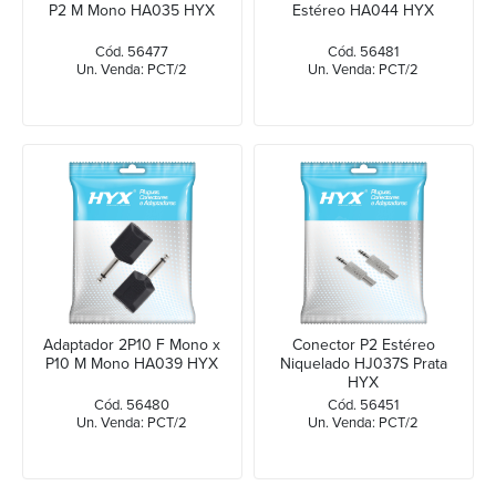
P2 M Mono HA035 HYX
Estéreo HA044 HYX
Cód. 56477
Cód. 56481
Un. Venda: PCT/2
Un. Venda: PCT/2
Adaptador 2P10 F Mono x
Conector P2 Estéreo
P10 M Mono HA039 HYX
Niquelado HJ037S Prata
HYX
Cód. 56480
Cód. 56451
Un. Venda: PCT/2
Un. Venda: PCT/2