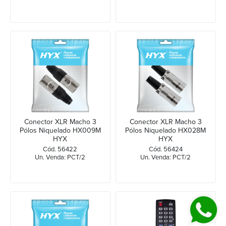
Conector XLR Macho 3
Conector XLR Macho 3
Pólos Niquelado HX009M
Pólos Niquelado HX028M
HYX
HYX
Cód. 56422
Cód. 56424
Un. Venda: PCT/2
Un. Venda: PCT/2