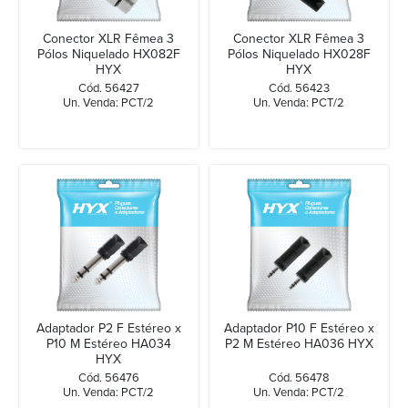
Conector XLR Fêmea 3
Conector XLR Fêmea 3
Pólos Niquelado HX082F
Pólos Niquelado HX028F
HYX
HYX
Cód. 56427
Cód. 56423
Un. Venda: PCT/2
Un. Venda: PCT/2
Adaptador P2 F Estéreo x
Adaptador P10 F Estéreo x
P10 M Estéreo HA034
P2 M Estéreo HA036 HYX
HYX
Cód. 56476
Cód. 56478
Un. Venda: PCT/2
Un. Venda: PCT/2