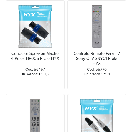
Conector Speakon Macho
Controle Remoto Para TV
4 Pólos HP005 Preto HYX
Sony CTV-SNY01 Prata
HYX
Cód. 56457
Cód. 55770
Un. Venda: PCT/2
Un. Venda: PC/1