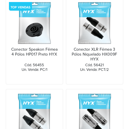
Conector Speakon Fêmea
Conector XLR Fêmea 3
4 Pólos HP017 Preto HYX
Pólos Niquelado HX009F
HYX
Cód. 56455
Cód. 56421
Un. Venda: PC/1
Un. Venda: PCT/2