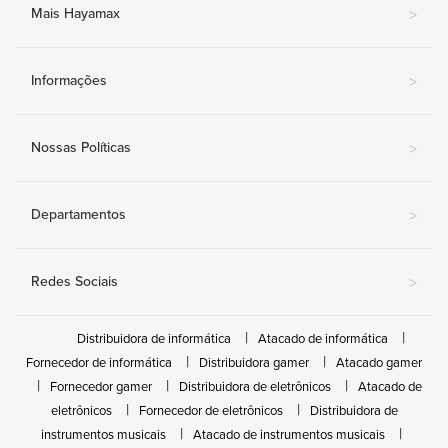
Mais Hayamax
>
Informações
>
Nossas Políticas
>
Departamentos
>
Redes Sociais
>
Distribuidora de informática
Atacado de informática
Fornecedor de informática
Distribuidora gamer
Atacado gamer
Fornecedor gamer
Distribuidora de eletrônicos
Atacado de
eletrônicos
Fornecedor de eletrônicos
Distribuidora de
instrumentos musicais
Atacado de instrumentos musicais