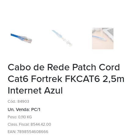
Cabo de Rede Patch Cord
Cat6 Fortrek FKCAT6 2,5m
Internet Azul
Cód.: 84903
Un. Venda: PC/1
Peso: 0,110 KG
Class. Fiscal: 8544.42.00
EAN: 7898554608666