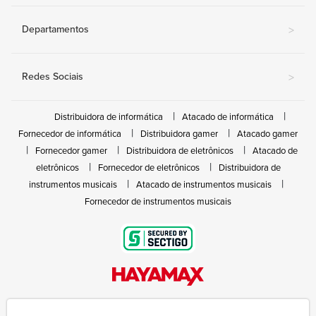
Departamentos
>
Redes Sociais
>
Distribuidora de informática
Atacado de informática
Fornecedor de informática
Distribuidora gamer
Atacado gamer
Fornecedor gamer
Distribuidora de eletrônicos
Atacado de
eletrônicos
Fornecedor de eletrônicos
Distribuidora de
instrumentos musicais
Atacado de instrumentos musicais
Fornecedor de instrumentos musicais
Rua João Marques de Nóbrega, 300 - Gleba Ibiporã