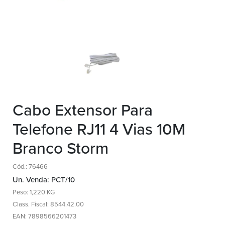
Cabo Extensor Para
Telefone RJ11 4 Vias 10M
Branco Storm
Cód.: 76466
Un. Venda: PCT/10
Peso: 1,220 KG
Class. Fiscal: 8544.42.00
EAN: 7898566201473