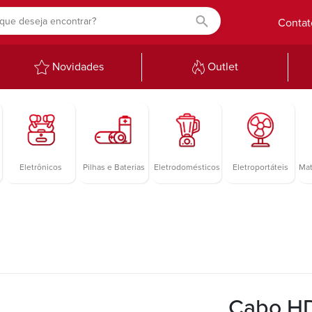
Contat
Novidades
Outlet
Eletrônicos
Pilhas e Baterias
Eletrodomésticos
Eletroportáteis
Mat
Cabo HD