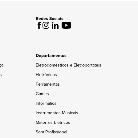
Redes Sociais
Departamentos
ça
Eletrodomésticos e Eletroportáteis
s
Eletrônicos
Ferramentas
Games
Informática
Instrumentos Musicais
Materiais Elétricos
Som Profissional