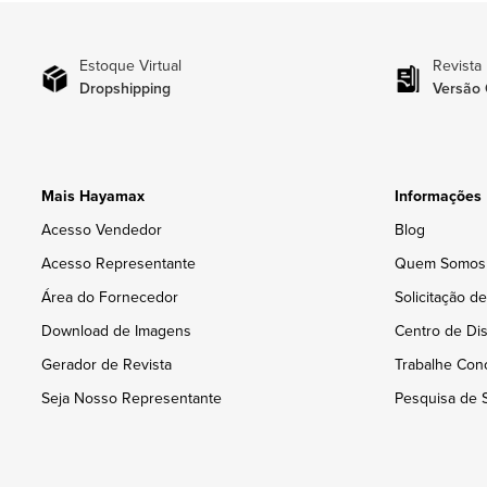
Estoque Virtual
Revista
Dropshipping
Versão 
Mais Hayamax
Informações
Acesso Vendedor
Blog
Acesso Representante
Quem Somos
Área do Fornecedor
Solicitação d
Download de Imagens
Centro de Dis
Gerador de Revista
Trabalhe Con
Seja Nosso Representante
Pesquisa de S