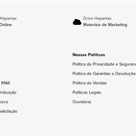
 Hayamax
Drive Hayamax
Online
Materiais de Marketing
Nossas Políticas
Política de Privacidade e Seguran
Política de Garantias e Devoluçõe
e RMA
Política de Vendas
tribuição
Políticas Legais
osco
Ouvidoria
atisfação