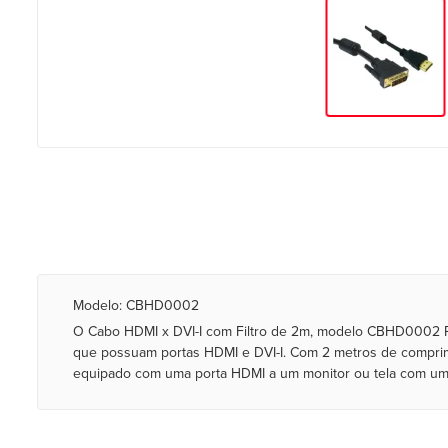
Modelo: CBHD0002
O Cabo HDMI x DVI-I com Filtro de 2m, modelo CBHD0002 Pre
que possuam portas HDMI e DVI-I. Com 2 metros de comprim
equipado com uma porta HDMI a um monitor ou tela com uma