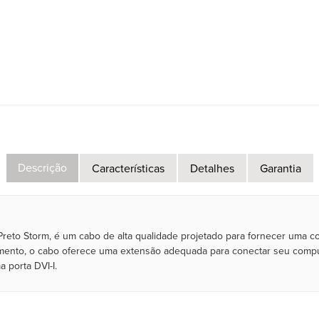
Descrição
Características
Detalhes
Garantia
to Storm, é um cabo de alta qualidade projetado para fornecer uma co
ento, o cabo oferece uma extensão adequada para conectar seu computad
 porta DVI-I.