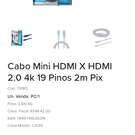
Cabo Mini HDMI X HDMI
2.0 4k 19 Pinos 2m Pix
Cód.: 79185
Un. Venda: PC/1
Peso: 0,100 KG
Class. Fiscal: 8544.42.00
EAN: 7899744026314
Caixa Master: CX/50