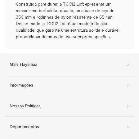
Construída para durar, a TGC12 Loft apresenta um
mecanismo borboleta robusto, uma base de aço de
350 mm e rodinhas de nylon resistente de 65 mm.
Desse modo, a TGC12 Loft é um modelo de alta
qualidade, que garante uma estrutura sólida e durável,
proporcionando anos de uso sem preocupações.
Mais Hayamax
>
Informações
>
Nossas Políticas
>
Departamentos
>