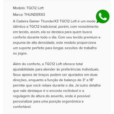
Modelo: TGC12 Loft
Marca: THUNDERX3
A Cadeira Gamer ThunderX3 TGC12 Loft é um modelo
idêntico a TGC12 tradicional, porém, com revestimento
em tecido, assim, ela se destaca para quem busca
conforto durante todo o dia. Com seu tecido premium e
espuma de alta densidade, este modelo proporciona
um suporte perfeito para longas sessões de trabalho
ou jogos.
Além do conforto, a TGC12 Loft oferece total
ajustabilidade para atender às preferências individuais.
Seus apoios de braços podem ser ajustados em duas
direções, enquanto a função de balanço de 3° a 18°
permite que você relaxe durante o dia. Já outro detalhe
que vale destaque é o encosto reclinável e a
regulagem de altura do assento, onde é possível
personalizar para uma posição ergonômica e
confortável.