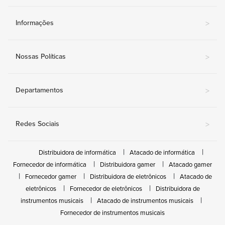
Informações
>
Nossas Políticas
>
Departamentos
>
Redes Sociais
>
Distribuidora de informática
Atacado de informática
Fornecedor de informática
Distribuidora gamer
Atacado gamer
Fornecedor gamer
Distribuidora de eletrônicos
Atacado de
eletrônicos
Fornecedor de eletrônicos
Distribuidora de
instrumentos musicais
Atacado de instrumentos musicais
Fornecedor de instrumentos musicais