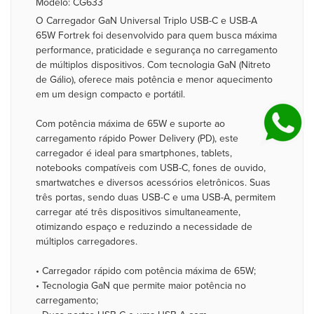
Modelo: CG633
O Carregador GaN Universal Triplo USB-C e USB-A
65W Fortrek foi desenvolvido para quem busca máxima
performance, praticidade e segurança no carregamento
de múltiplos dispositivos. Com tecnologia GaN (Nitreto
de Gálio), oferece mais potência e menor aquecimento
em um design compacto e portátil.
Com potência máxima de 65W e suporte ao
carregamento rápido Power Delivery (PD), este
carregador é ideal para smartphones, tablets,
notebooks compatíveis com USB-C, fones de ouvido,
smartwatches e diversos acessórios eletrônicos. Suas
três portas, sendo duas USB-C e uma USB-A, permitem
carregar até três dispositivos simultaneamente,
otimizando espaço e reduzindo a necessidade de
múltiplos carregadores.
• Carregador rápido com potência máxima de 65W;
• Tecnologia GaN que permite maior potência no
carregamento;