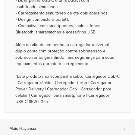
• Duas portas USB-C e uma USB-A com
usabilidade simultânea;
• Carregamento simultâneo de até dois aparelhos;
• Design compacto e portátil;
• Compatível com smartphones, tablets, fones
Bluetooth, smartwatches e acessórios USB.
Além do alto desempenho, o carregador universal
duplo conta com proteção contra sobretensão e
sobrecorrente, garantindo mais segurança para seus
equipamentos durante o carregamento.
*Este produto não acompanha cabo. Carregador USB-C
| Carregador rápido | Carregador turbo | Carregador
Power Delivery | Carregador GaN | Carregador para
celular | Carregador para smartphone | Carregador
USB-C 65W | Gan
Mais Hayamax
>