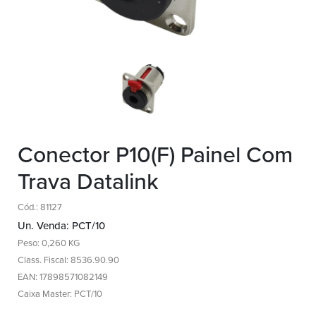
Conector P10(F) Painel Com
Trava Datalink
Cód.: 81127
Un. Venda: PCT/10
Peso: 0,260 KG
Class. Fiscal: 8536.90.90
EAN: 17898571082149
Caixa Master: PCT/10