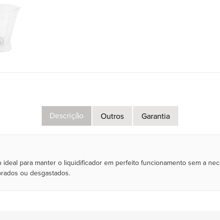
Descrição
Outros
Garantia
ão ideal para manter o liquidificador em perfeito funcionamento sem a 
brados ou desgastados.