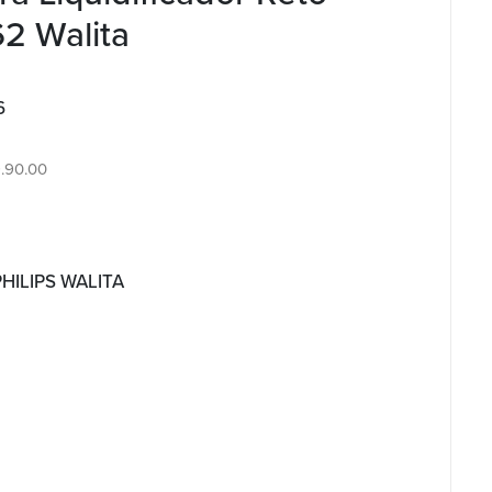
2 Walita
6
9.90.00
PHILIPS WALITA