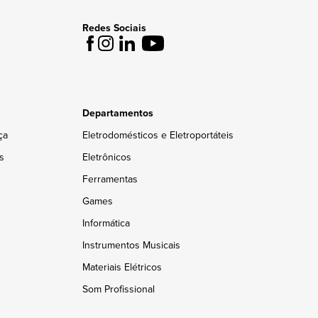
Redes Sociais
Departamentos
ça
Eletrodomésticos e Eletroportáteis
s
Eletrônicos
Ferramentas
Games
Informática
Instrumentos Musicais
Materiais Elétricos
Som Profissional