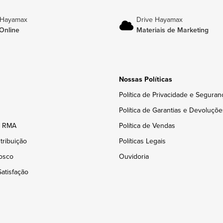
 Hayamax
Drive Hayamax
Online
Materiais de Marketing
Nossas Políticas
Política de Privacidade e Seguran
Política de Garantias e Devoluçõe
e RMA
Política de Vendas
tribuição
Políticas Legais
osco
Ouvidoria
atisfação