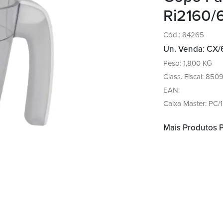
Ri2160/6
Cód.: 84265
Un. Venda: CX/
Peso: 1,800 KG
Class. Fiscal: 850
EAN:
Caixa Master: PC/1
Mais Produtos 