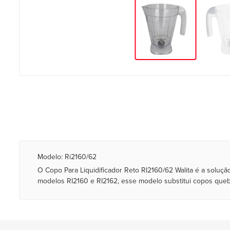
Modelo: Ri2160/62
O Copo Para Liquidificador Reto RI2160/62 Walita é a soluç
modelos RI2160 e RI2162, esse modelo substitui copos que