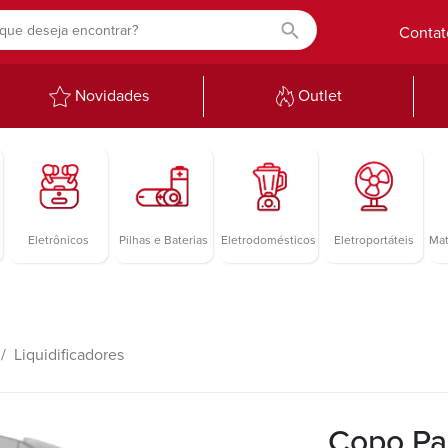
Contat
Novidades
Outlet
Eletrônicos
Pilhas e Baterias
Eletrodomésticos
Eletroportáteis
Mat
Liquidificadores
Copo Par