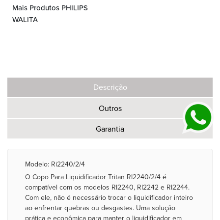
Mais Produtos PHILIPS
WALITA
Descrição
Outros
Garantia
Modelo: Ri2240/2/4
O Copo Para Liquidificador Tritan RI2240/2/4 é
compatível com os modelos RI2240, RI2242 e RI2244.
Com ele, não é necessário trocar o liquidificador inteiro
ao enfrentar quebras ou desgastes. Uma solução
prática e econômica para manter o liquidificador em