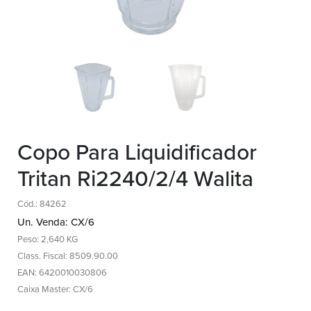
Copo Para Liquidificador
Tritan Ri2240/2/4 Walita
Cód.: 84262
Un. Venda: CX/6
Peso: 2,640 KG
Class. Fiscal: 8509.90.00
EAN: 6420010030806
Caixa Master: CX/6