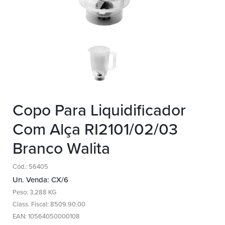
Copo Para Liquidificador
Com Alça RI2101/02/03
Branco Walita
Cód.: 56405
Un. Venda: CX/6
Peso: 3,288 KG
Class. Fiscal: 8509.90.00
EAN: 10564050000108