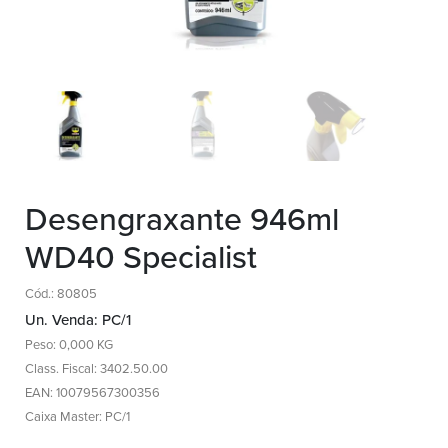
Desengraxante 946ml
WD40 Specialist
Cód.: 80805
Un. Venda: PC/1
Peso: 0,000 KG
Class. Fiscal: 3402.50.00
EAN: 10079567300356
Caixa Master: PC/1