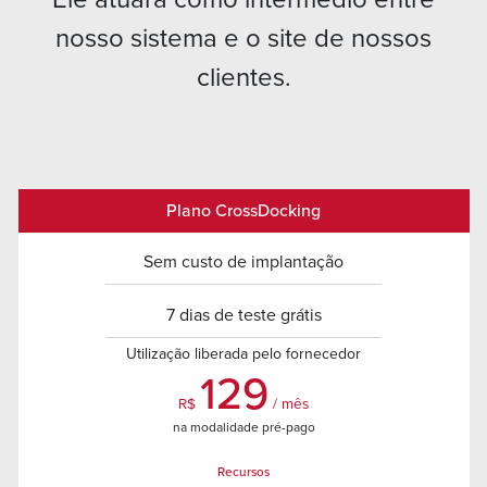
nosso sistema e o site de nossos
clientes.
Plano CrossDocking
Sem custo de implantação
7 dias de teste grátis
Utilização liberada pelo fornecedor
129
R$
/ mês
na modalidade pré-pago
Recursos