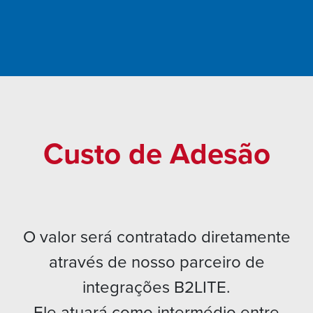
Custo de Adesão
O valor será contratado diretamente
através de nosso parceiro de
integrações B2LITE.
Ele atuará como intermédio entre