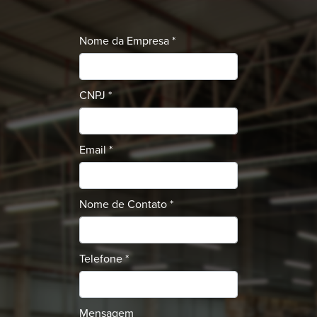
Nome da Empresa *
CNPJ *
Email *
Nome de Contato *
Telefone *
Mensagem