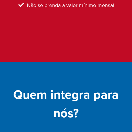
Não se prenda a valor mínimo mensal
Quem integra para
nós?