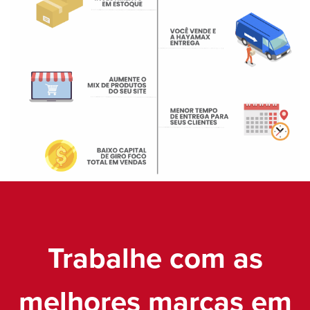
Trabalhe com as
melhores marcas em