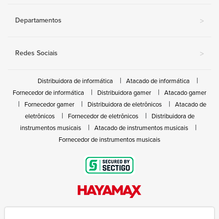
Departamentos
>
Redes Sociais
>
Distribuidora de informática
Atacado de informática
Fornecedor de informática
Distribuidora gamer
Atacado gamer
Fornecedor gamer
Distribuidora de eletrônicos
Atacado de
eletrônicos
Fornecedor de eletrônicos
Distribuidora de
instrumentos musicais
Atacado de instrumentos musicais
Fornecedor de instrumentos musicais
Rua João Marques de Nóbrega, 300 - Gleba Ibiporã