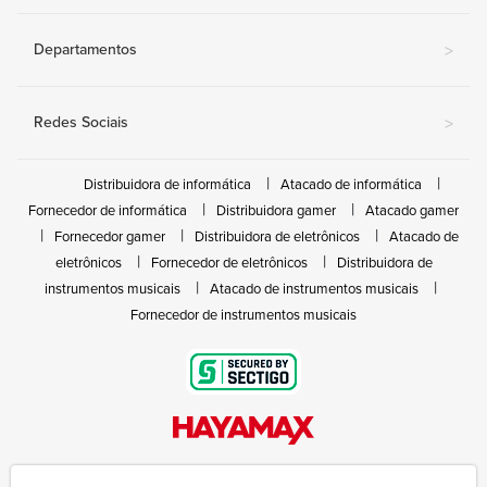
Departamentos
>
Redes Sociais
>
Distribuidora de informática
Atacado de informática
Fornecedor de informática
Distribuidora gamer
Atacado gamer
Fornecedor gamer
Distribuidora de eletrônicos
Atacado de
eletrônicos
Fornecedor de eletrônicos
Distribuidora de
instrumentos musicais
Atacado de instrumentos musicais
Fornecedor de instrumentos musicais
Rua João Marques de Nóbrega, 300 - Gleba Ibiporã