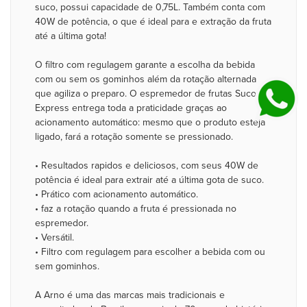
suco, possui capacidade de 0,75L. Também conta com
40W de potência, o que é ideal para e extração da fruta
até a última gota!
O filtro com regulagem garante a escolha da bebida
com ou sem os gominhos além da rotação alternada
que agiliza o preparo. O espremedor de frutas Suco
Express entrega toda a praticidade graças ao
acionamento automático: mesmo que o produto esteja
ligado, fará a rotação somente se pressionado.
• Resultados rapidos e deliciosos, com seus 40W de
potência é ideal para extrair até a última gota de suco.
• Prático com acionamento automático.
• faz a rotação quando a fruta é pressionada no
espremedor.
• Versátil.
• Filtro com regulagem para escolher a bebida com ou
sem gominhos.
A Arno é uma das marcas mais tradicionais e