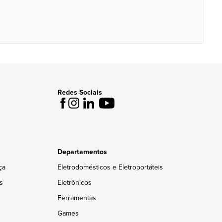
Redes Sociais
Departamentos
ça
Eletrodomésticos e Eletroportáteis
s
Eletrônicos
Ferramentas
Games