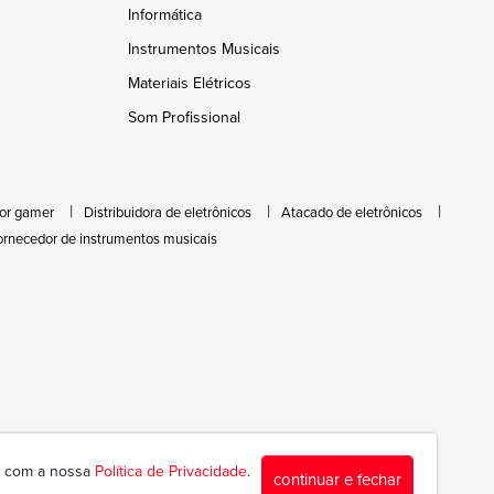
Informática
Instrumentos Musicais
Materiais Elétricos
Som Profissional
or gamer
Distribuidora de eletrônicos
Atacado de eletrônicos
ornecedor de instrumentos musicais
da com a nossa
Política de Privacidade
.
continuar e fechar