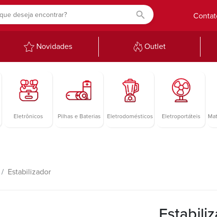
Contat
Novidades
Outlet
Eletrônicos
Pilhas e Baterias
Eletrodomésticos
Eletroportáteis
Mat
Estabilizador
Estabili