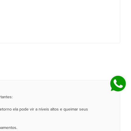
tantes:
etorno ela pode vir a níveis altos e queimar seus
ipamentos.