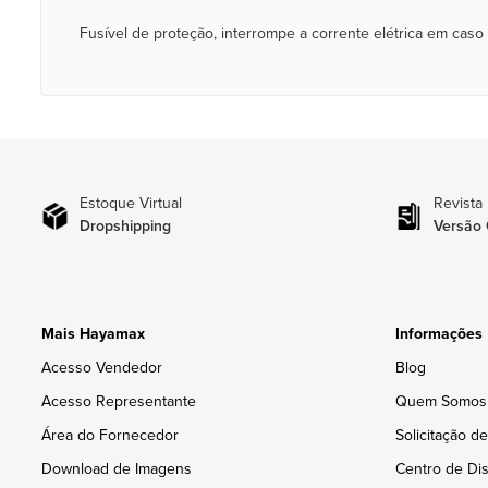
Fusível de proteção, interrompe a corrente elétrica em caso
Estoque Virtual
Revista
Dropshipping
Versão 
Mais Hayamax
Informações
Acesso Vendedor
Blog
Acesso Representante
Quem Somos
Área do Fornecedor
Solicitação d
Download de Imagens
Centro de Dis