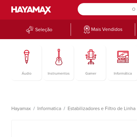
Mais Vendidos
Seleção
Áudio
Instrumentos
Gamer
Informática
Hayamax
Informatica
Estabilizadores e Filtro de Linha