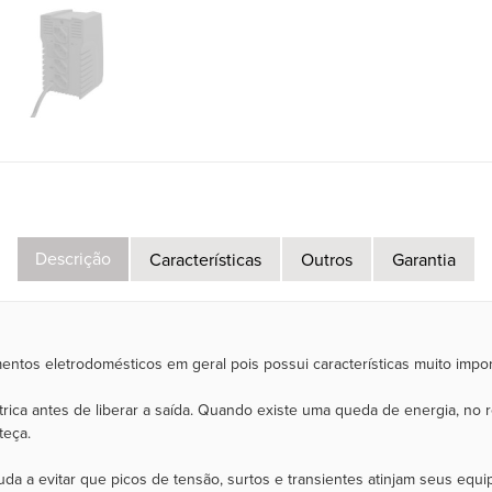
Descrição
Características
Outros
Garantia
entos eletrodomésticos em geral pois possui características muito impor
étrica antes de liberar a saída. Quando existe uma queda de energia, no r
teça.
ajuda a evitar que picos de tensão, surtos e transientes atinjam seus equ