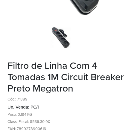
Filtro de Linha Com 4
Tomadas 1M Circuit Breaker
Preto Megatron
Cód.: 71889
Un. Venda: PC/1
Peso: 0,184 KG
Class. Fiscal: 8536.30.90
EAN: 7899278900616