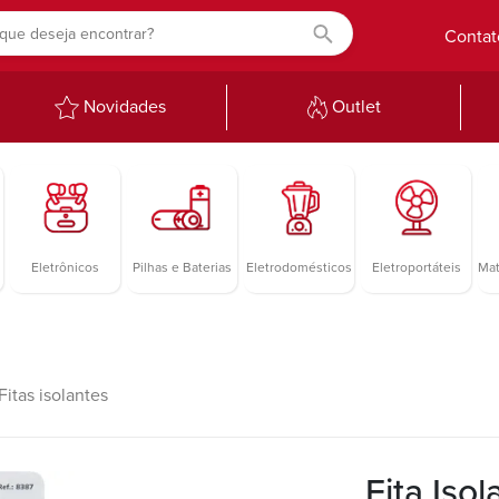
Contat
Novidades
Outlet
Eletrônicos
Pilhas e Baterias
Eletrodomésticos
Eletroportáteis
Mat
Fitas isolantes
Fita Iso