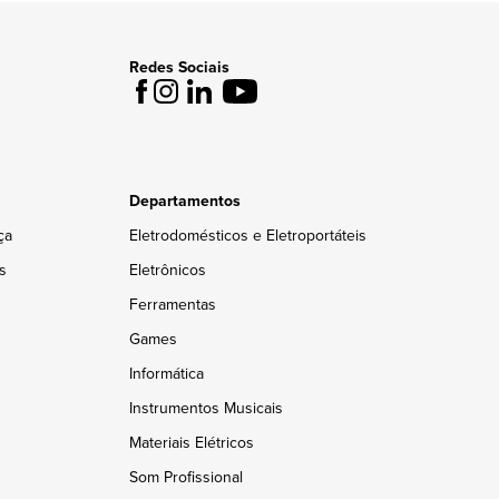
Redes Sociais
Departamentos
ça
Eletrodomésticos e Eletroportáteis
s
Eletrônicos
Ferramentas
Games
Informática
Instrumentos Musicais
Materiais Elétricos
Som Profissional