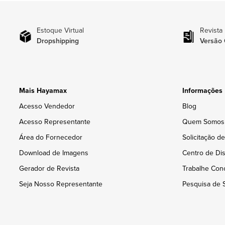
Estoque Virtual
Revista
Dropshipping
Versão 
Mais Hayamax
Informações
Acesso Vendedor
Blog
Acesso Representante
Quem Somos
Área do Fornecedor
Solicitação d
Download de Imagens
Centro de Dis
Gerador de Revista
Trabalhe Con
Seja Nosso Representante
Pesquisa de S