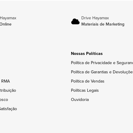
 Hayamax
Drive Hayamax
Online
Materiais de Marketing
Nossas Políticas
Política de Privacidade e Seguran
Política de Garantias e Devoluçõe
e RMA
Política de Vendas
tribuição
Políticas Legais
osco
Ouvidoria
atisfação