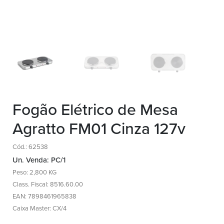
Fogão Elétrico de Mesa
Agratto FM01 Cinza 127v
Cód.: 62538
Un. Venda: PC/1
Peso: 2,800 KG
Class. Fiscal: 8516.60.00
EAN: 7898461965838
Caixa Master: CX/4