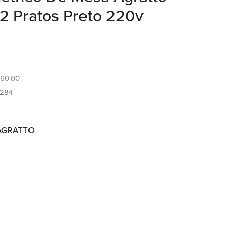
2 Pratos Preto 220v
6.60.00
3284
 AGRATTO