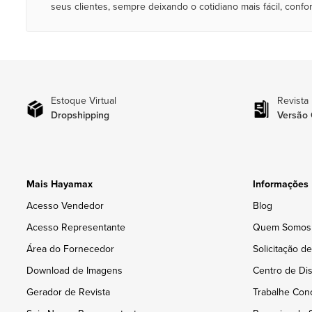
seus clientes, sempre deixando o cotidiano mais fácil, confor
Estoque Virtual
Revista
Dropshipping
Versão 
Mais Hayamax
Informações
Acesso Vendedor
Blog
Acesso Representante
Quem Somos
Área do Fornecedor
Solicitação d
Download de Imagens
Centro de Dis
Gerador de Revista
Trabalhe Con