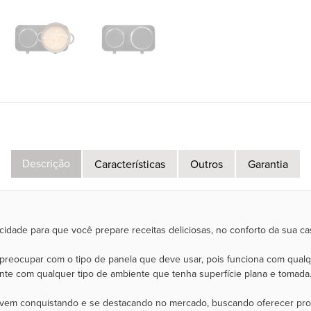
Descrição
Características
Outros
Garantia
idade para que você prepare receitas deliciosas, no conforto da sua ca
preocupar com o tipo de panela que deve usar, pois funciona com qualq
te com qualquer tipo de ambiente que tenha superfície plana e tomada
 vem conquistando e se destacando no mercado, buscando oferecer prod