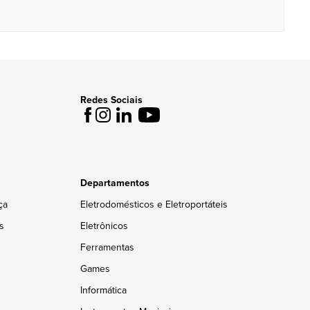
Redes Sociais
Departamentos
ça
Eletrodomésticos e Eletroportáteis
s
Eletrônicos
Ferramentas
Games
Informática