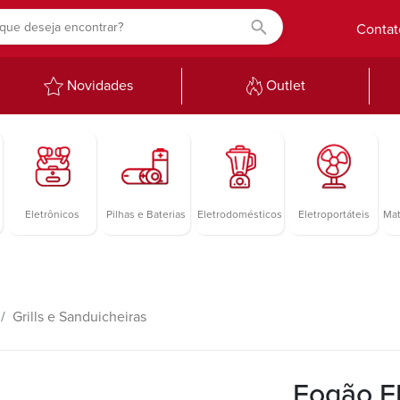
Contat
Novidades
Outlet
Eletrônicos
Pilhas e Baterias
Eletrodomésticos
Eletroportáteis
Mat
Grills e Sanduicheiras
Fogão El