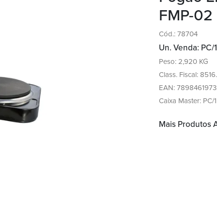
FMP-02 
Cód.: 78704
Un. Venda: PC/1
Peso: 2,920 KG
Class. Fiscal: 851
EAN: 789846197
Caixa Master: PC/1
Mais Produtos