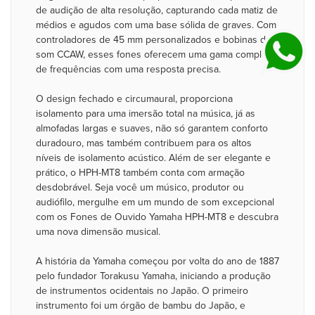
de audição de alta resolução, capturando cada matiz de
médios e agudos com uma base sólida de graves. Com
controladores de 45 mm personalizados e bobinas de
som CCAW, esses fones oferecem uma gama completa
de frequências com uma resposta precisa.
O design fechado e circumaural, proporciona
isolamento para uma imersão total na música, já as
almofadas largas e suaves, não só garantem conforto
duradouro, mas também contribuem para os altos
níveis de isolamento acústico. Além de ser elegante e
prático, o HPH-MT8 também conta com armação
desdobrável. Seja você um músico, produtor ou
audiófilo, mergulhe em um mundo de som excepcional
com os Fones de Ouvido Yamaha HPH-MT8 e descubra
uma nova dimensão musical.
A história da Yamaha começou por volta do ano de 1887
pelo fundador Torakusu Yamaha, iniciando a produção
de instrumentos ocidentais no Japão. O primeiro
instrumento foi um órgão de bambu do Japão, e