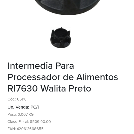
Intermedia Para
Processador de Alimentos
RI7630 Walita Preto
Cód.: 65116
Un. Venda: PC/1
Peso: 0,007 KG
Class. Fiscal: 8509.90.00
EAN: 420613668655