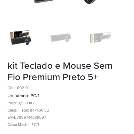
kit Teclado e Mouse Sem
Fio Premium Preto 5+
Cód.: 80210
Un. Venda: PC/1
Peso: 0,550 KG
Class. Fiscal: 8471.60.52
EAN: 7899744036597
Caixa Master: PC/1