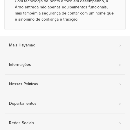
Com tecnologia de ponta e foco em desempenho, a
Arno entrega não apenas equipamentos funcionais,
mas também a segurança de contar com um nome que
é sinônimo de confiança e tradição.
Mais Hayamax
>
Informações
>
Nossas Políticas
>
Departamentos
>
Redes Sociais
>