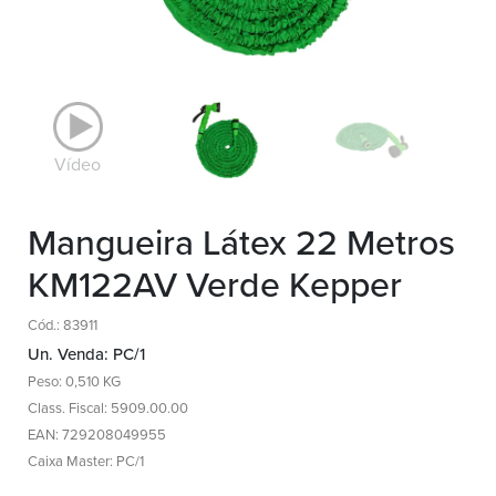
Vídeo
Mangueira Látex 22 Metros
KM122AV Verde Kepper
Cód.: 83911
Un. Venda: PC/1
Peso: 0,510 KG
Class. Fiscal: 5909.00.00
EAN: 729208049955
Caixa Master: PC/1