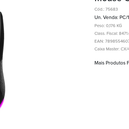
Cód.: 75683
Un. Venda: PC/1
Peso: 0,176 KG
Class. Fiscal: 8471
EAN: 789855460
Caixa Master: CX/
Mais Produtos