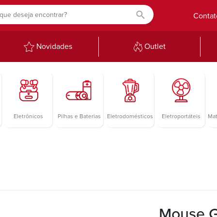
Contat
Novidades
Outlet
Eletrônicos
Pilhas e Baterias
Eletrodomésticos
Eletroportáteis
Mat
Mouse G