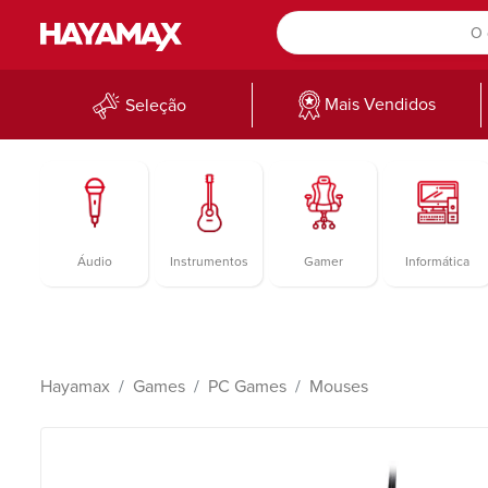
Mais Vendidos
Seleção
Áudio
Instrumentos
Gamer
Informática
Hayamax
Games
PC Games
Mouses