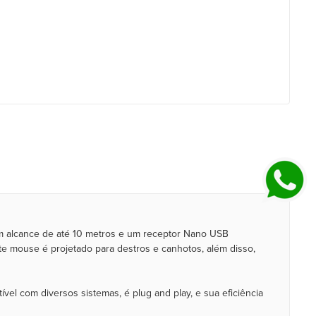
m alcance de até 10 metros e um receptor Nano USB
te mouse é projetado para destros e canhotos, além disso,
ível com diversos sistemas, é plug and play, e sua eficiência