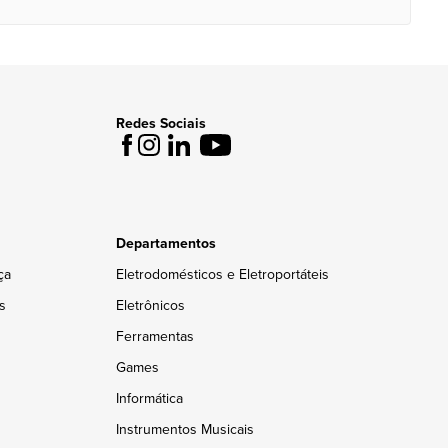
Redes Sociais
Departamentos
ça
Eletrodomésticos e Eletroportáteis
s
Eletrônicos
Ferramentas
Games
Informática
Instrumentos Musicais