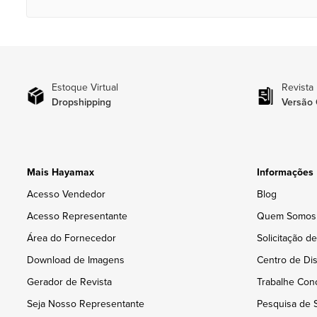
Estoque Virtual
Revista
Dropshipping
Versão 
Mais Hayamax
Informações
Acesso Vendedor
Blog
Acesso Representante
Quem Somos
Área do Fornecedor
Solicitação d
Download de Imagens
Centro de Dis
Gerador de Revista
Trabalhe Con
Seja Nosso Representante
Pesquisa de S