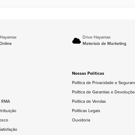
 Hayamax
Drive Hayamax
Online
Materiais de Marketing
Nossas Políticas
Política de Privacidade e Seguran
Política de Garantias e Devoluçõe
e RMA
Política de Vendas
tribuição
Políticas Legais
osco
Ouvidoria
atisfação