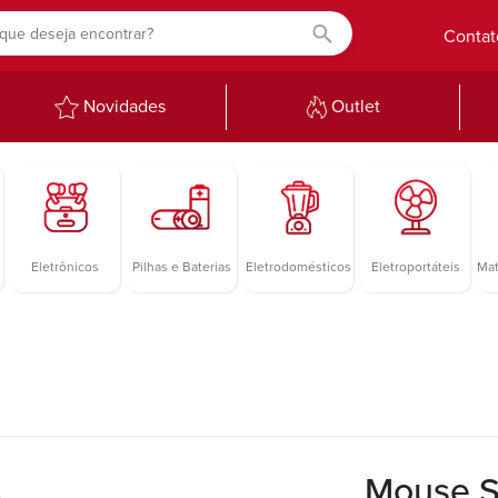
Contat
Novidades
Outlet
Eletrônicos
Pilhas e Baterias
Eletrodomésticos
Eletroportáteis
Mat
Mouse S