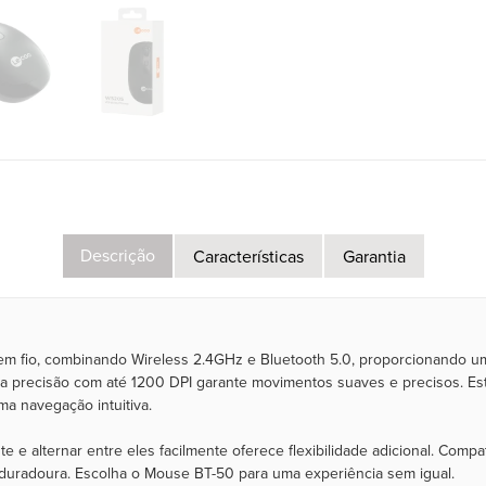
Descrição
Características
Garantia
 fio, combinando Wireless 2.4GHz e Bluetooth 5.0, proporcionando u
ta precisão com até 1200 DPI garante movimentos suaves e precisos. Es
ma navegação intuitiva.
 e alternar entre eles facilmente oferece flexibilidade adicional. Compat
 duradoura. Escolha o Mouse BT-50 para uma experiência sem igual.