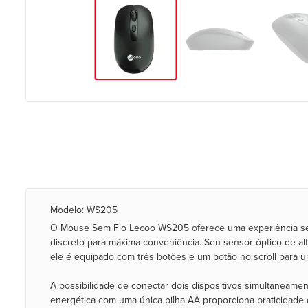
Modelo: WS205
O Mouse Sem Fio Lecoo WS205 oferece uma experiência sem
discreto para máxima conveniência. Seu sensor óptico de al
ele é equipado com três botões e um botão no scroll para u
A possibilidade de conectar dois dispositivos simultaneamente
energética com uma única pilha AA proporciona praticidade