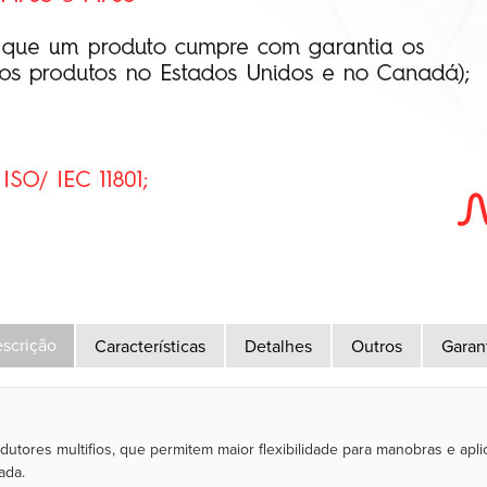
scrição
Características
Detalhes
Outros
Garan
tores multifios, que permitem maior flexibilidade para manobras e apl
ada.