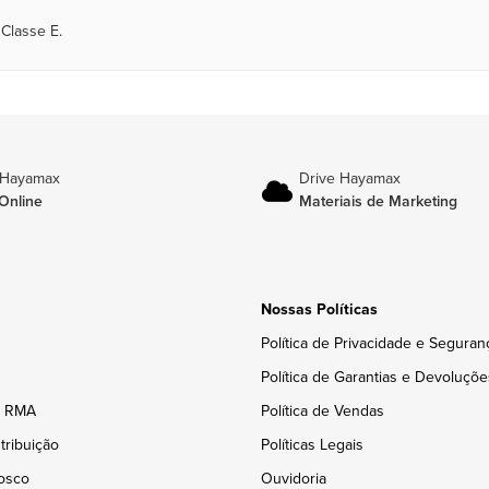
Classe E.
 Hayamax
Drive Hayamax
Online
Materiais de Marketing
Nossas Políticas
Política de Privacidade e Seguran
Política de Garantias e Devoluçõe
e RMA
Política de Vendas
tribuição
Políticas Legais
osco
Ouvidoria