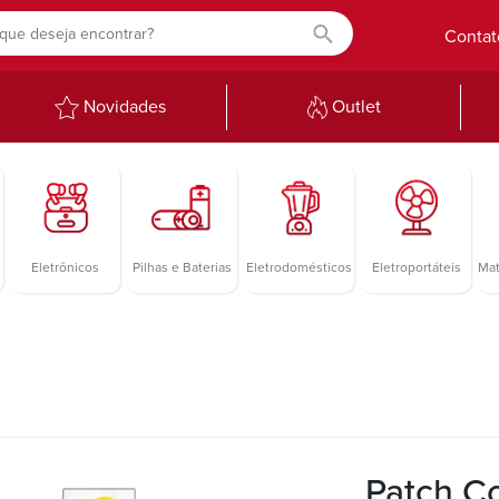
Contat
Novidades
Outlet
Eletrônicos
Pilhas e Baterias
Eletrodomésticos
Eletroportáteis
Mat
Patch C