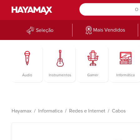
Mais Vendidos
Seleção
Áudio
Instrumentos
Gamer
Informática
Hayamax
Informatica
Redes e Internet
Cabos