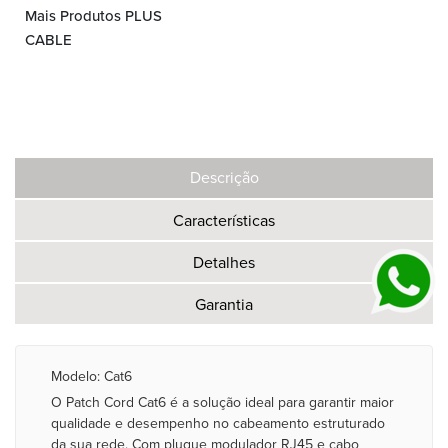
Mais Produtos PLUS
CABLE
Descrição
Características
Detalhes
Garantia
Modelo: Cat6
O Patch Cord Cat6 é a solução ideal para garantir maior
qualidade e desempenho no cabeamento estruturado
da sua rede. Com plugue modulador RJ45 e cabo