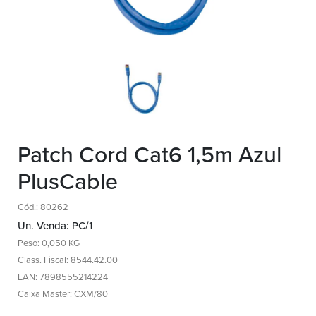
Patch Cord Cat6 1,5m Azul
PlusCable
Cód.: 80262
Un. Venda: PC/1
Peso: 0,050 KG
Class. Fiscal: 8544.42.00
EAN: 7898555214224
Caixa Master: CXM/80