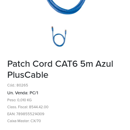
Patch Cord CAT6 5m Azul
PlusCable
Cód.: 80265
Un. Venda: PC/1
Peso: 0,010 KG
Class. Fiscal: 8544.42.00
EAN: 7898555214309
Caixa Master: CX/70