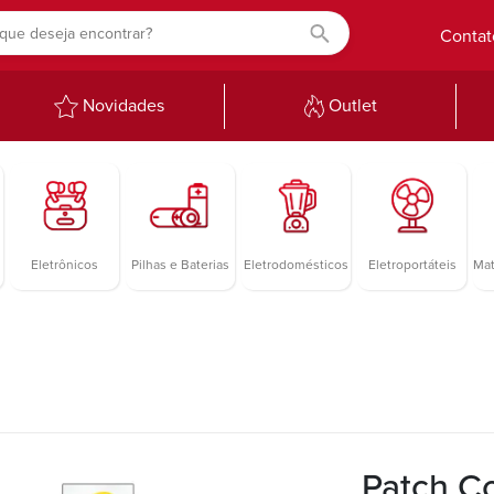
Contat
Novidades
Outlet
Eletrônicos
Pilhas e Baterias
Eletrodomésticos
Eletroportáteis
Mat
Patch C