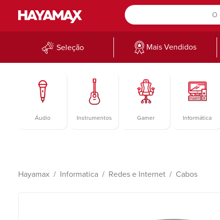
Mais Vendidos
Seleção
Áudio
Instrumentos
Gamer
Informática
Hayamax
Informatica
Redes e Internet
Cabos