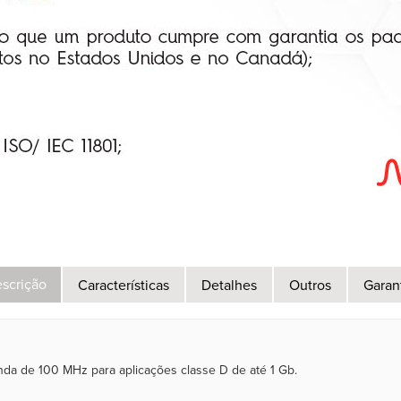
scrição
Características
Detalhes
Outros
Garan
nda de 100 MHz para aplicações classe D de até 1 Gb.