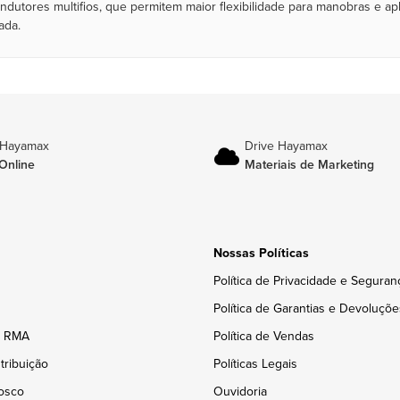
utores multifios, que permitem maior flexibilidade para manobras e ap
ada.
 Hayamax
Drive Hayamax
Online
Materiais de Marketing
Nossas Políticas
Política de Privacidade e Seguran
Política de Garantias e Devoluçõe
e RMA
Política de Vendas
tribuição
Políticas Legais
osco
Ouvidoria