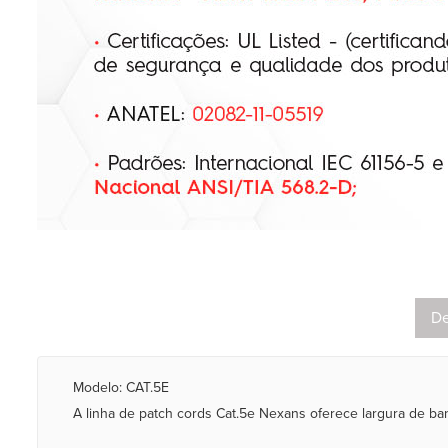
De
Modelo: CAT.5E
A linha de patch cords Cat.5e Nexans oferece largura de ba