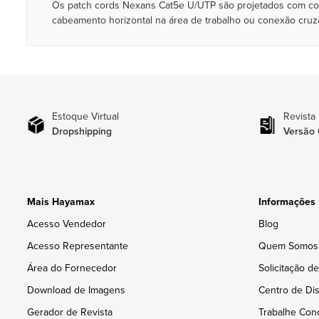
Os patch cords Nexans Cat5e U/UTP são projetados com cond
cabeamento horizontal na área de trabalho ou conexão cruz
Estoque Virtual
Revista
Dropshipping
Versão 
Mais Hayamax
Informações
Acesso Vendedor
Blog
Acesso Representante
Quem Somos
Área do Fornecedor
Solicitação d
Download de Imagens
Centro de Dis
Gerador de Revista
Trabalhe Con