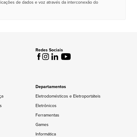
licações de dados e voz através da interconexão do
Redes Sociais
Departamentos
ça
Eletrodomésticos e Eletroportáteis
s
Eletrônicos
Ferramentas
Games
Informática