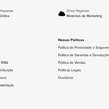
 Hayamax
Drive Hayamax
Online
Materiais de Marketing
Nossas Políticas
Política de Privacidade e Seguran
Política de Garantias e Devoluçõe
e RMA
Política de Vendas
tribuição
Políticas Legais
osco
Ouvidoria
atisfação