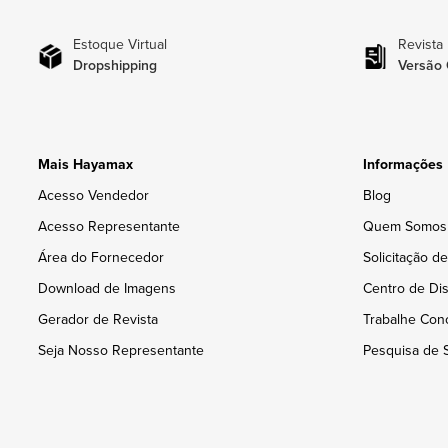
Estoque Virtual
Revista
Dropshipping
Versão 
Mais Hayamax
Informações
Acesso Vendedor
Blog
Acesso Representante
Quem Somos
Área do Fornecedor
Solicitação d
Download de Imagens
Centro de Dis
Gerador de Revista
Trabalhe Con
Seja Nosso Representante
Pesquisa de S