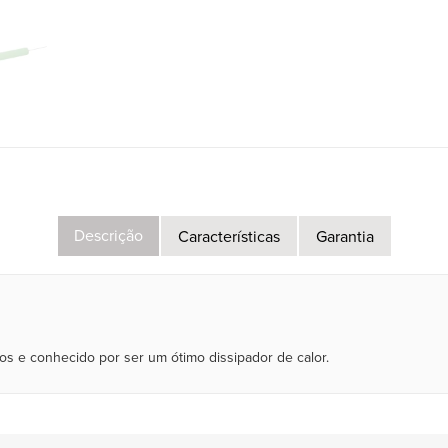
Descrição
Características
Garantia
os e conhecido por ser um ótimo dissipador de calor.