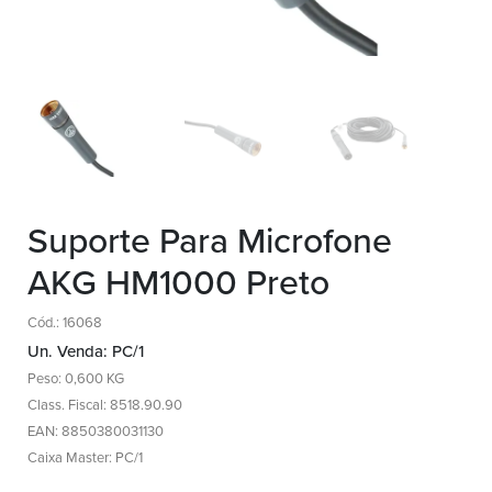
Suporte Para Microfone
AKG HM1000 Preto
Cód.: 16068
Un. Venda: PC/1
Peso: 0,600 KG
Class. Fiscal: 8518.90.90
EAN: 8850380031130
Caixa Master: PC/1