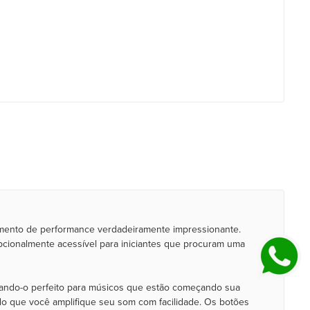
umento de performance verdadeiramente impressionante.
pcionalmente acessível para iniciantes que procuram uma
nando-o perfeito para músicos que estão começando sua
do que você amplifique seu som com facilidade. Os botões