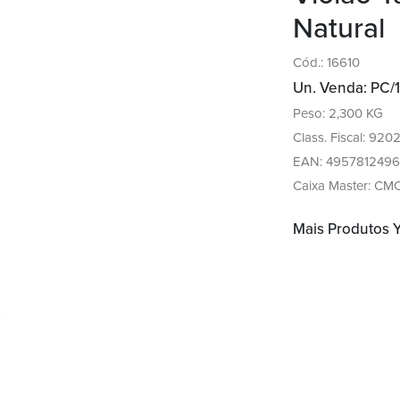
Natural
Cód.: 16610
Un. Venda: PC/1
Peso: 2,300 KG
Class. Fiscal: 920
EAN: 495781249
Caixa Master: CM
Mais Produtos