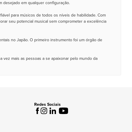
om desejado em qualquer configuração.
iável para músicos de todos os níveis de habilidade. Com
lorar seu potencial musical sem comprometer a excelência
ntais no Japão. O primeiro instrumento foi um órgão de
da vez mais as pessoas a se apaixonar pelo mundo da
Redes Sociais