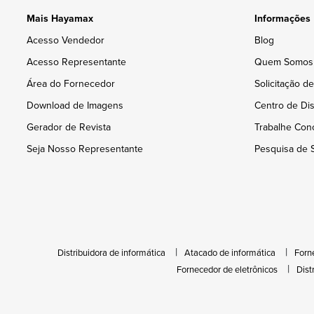
Mais Hayamax
Informações
Acesso Vendedor
Blog
Acesso Representante
Quem Somos
Área do Fornecedor
Solicitação d
Download de Imagens
Centro de Dis
Gerador de Revista
Trabalhe Con
Seja Nosso Representante
Pesquisa de S
Distribuidora de informática
Atacado de informática
Forn
Fornecedor de eletrônicos
Dist