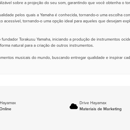
lizável sobre a projeção do seu som, garantindo que você obtenha o t
alidade pelos quais a Yamaha é conhecida, tornando-o uma escolha conf
o acessível, tornando-o uma opção ideal para aqueles que desejam exp
 fundador Torakusu Yamaha, iniciando a produção de instrumentos ocide
rma natural para a criação de outros instrumentos.
rumentos musicais do mundo, buscando entregar qualidade e inspirar ca
 Hayamax
Drive Hayamax
Online
Materiais de Marketing