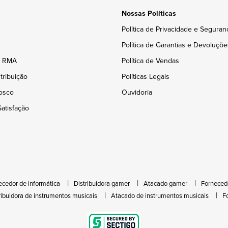
Nossas Políticas
Política de Privacidade e Seguran
Política de Garantias e Devoluçõe
e RMA
Política de Vendas
tribuição
Políticas Legais
osco
Ouvidoria
atisfação
ecedor de informática
Distribuidora gamer
Atacado gamer
Forneced
ribuidora de instrumentos musicais
Atacado de instrumentos musicais
F