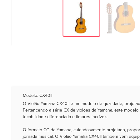
Modelo: CX40II
O Violão Yamaha CX40II é um modelo de qualidade, projeta
Pertencendo a série CX de violões da Yamaha, este modelo 
tocabilidade diferenciada e timbres incríveis.
O formato CG da Yamaha, cuidadosamente projetado, propor
jornada musical. O Violão Yamaha CX40II também vem equipa