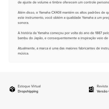
de ajuste de volume e timbre oferecem um controle persona
Além disso, o Yamaha CX40II mantém os altos padrões de qu
este instrumento, você obtém a qualidade Yamaha a um preç
sonora.
A história da Yamaha começou por volta do ano de 1887 pelo
bambu do Japão, e consequentemente a inspiração veio de fo
Atualmente, a marca é uma das maiores fabricantes de inst
música.
Estoque Virtual
Revista
Dropshipping
Versão 