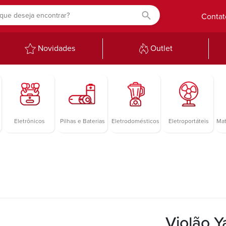
Contat
Novidades
Outlet
Eletrônicos
Pilhas e Baterias
Eletrodomésticos
Eletroportáteis
Mat
Violão Y