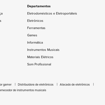
Departamentos
ça
Eletrodomésticos e Eletroportáteis
s
Eletrônicos
Ferramentas
Games
Informática
Instrumentos Musicais
Materiais Elétricos
Som Profissional
or gamer
Distribuidora de eletrônicos
Atacado de eletrônicos
ornecedor de instrumentos musicais