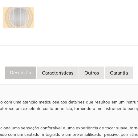
Descrição
Características
Outros
Garantia
do com uma atenção meticulosa aos detalhes que resultou em um instr
oferece um excelente custo-benefício, tornando-o um instrumento exce
ciona uma sensação confortável e uma experiência de tocar suave, tor
do com um captador integrado e um pré-amplificador passivo, permitin