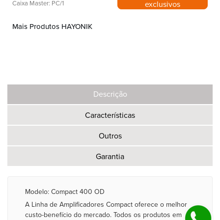
exclusivos
Caixa Master: PC/1
Mais Produtos HAYONIK
Descrição
Características
Outros
Garantia
Modelo: Compact 400 OD
A Linha de Amplificadores Compact oferece o melhor
custo-benefício do mercado. Todos os produtos em seu