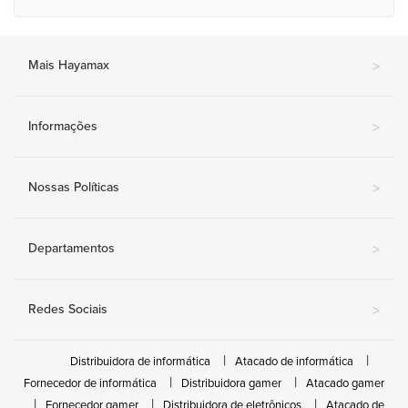
Mais Hayamax
>
Informações
>
Nossas Políticas
>
Departamentos
>
Redes Sociais
>
Distribuidora de informática
Atacado de informática
Fornecedor de informática
Distribuidora gamer
Atacado gamer
Fornecedor gamer
Distribuidora de eletrônicos
Atacado de