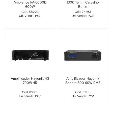
Ambience PA-6000D
1300 15mm Carvalho
600W
Berlin
Cód. 58223
Cód. 74463
Un. Venda: PC/1
Un. Venda: PC/1
Amplificador Hayonik H3
Amplificador Hayonik
700W 4R
Sonora 600 60W RMS
Cód. 81665
Cód. 81150
Un. Venda: PC/1
Un. Venda: PC/1