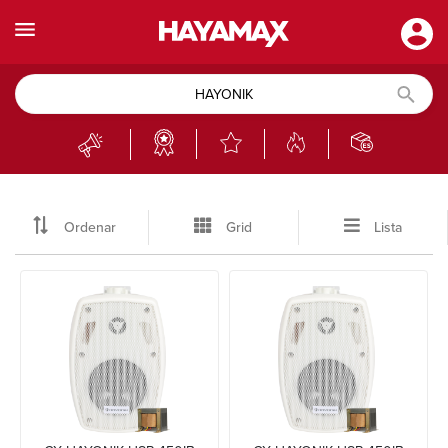
Ordenar
Grid
Lista