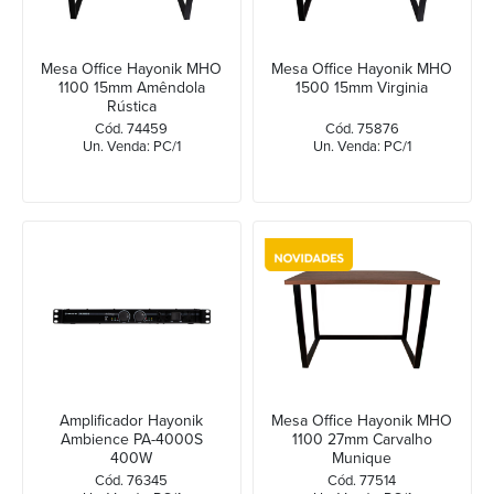
Mesa Office Hayonik MHO
Mesa Office Hayonik MHO
1100 15mm Amêndola
1500 15mm Virginia
Rústica
Cód. 74459
Cód. 75876
Un. Venda: PC/1
Un. Venda: PC/1
Amplificador Hayonik
Mesa Office Hayonik MHO
Ambience PA-4000S
1100 27mm Carvalho
400W
Munique
Cód. 76345
Cód. 77514