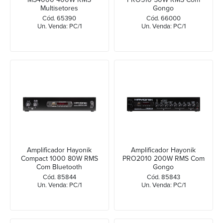
Multisetores
Gongo
Cód. 65390
Cód. 66000
Un. Venda: PC/1
Un. Venda: PC/1
Amplificador Hayonik
Amplificador Hayonik
Compact 1000 80W RMS
PRO2010 200W RMS Com
Com Bluetooth
Gongo
Cód. 85844
Cód. 85843
Un. Venda: PC/1
Un. Venda: PC/1