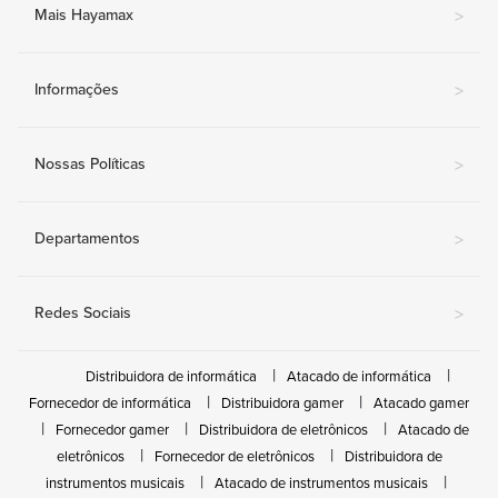
Mais Hayamax
>
Informações
>
Nossas Políticas
>
Departamentos
>
Redes Sociais
>
Distribuidora de informática
Atacado de informática
Fornecedor de informática
Distribuidora gamer
Atacado gamer
Fornecedor gamer
Distribuidora de eletrônicos
Atacado de
eletrônicos
Fornecedor de eletrônicos
Distribuidora de
instrumentos musicais
Atacado de instrumentos musicais