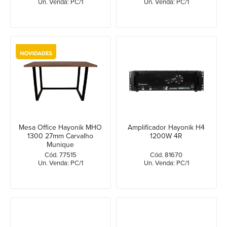
Un. Venda: PC/1
Un. Venda: PC/1
Mesa Office Hayonik MHO
Amplificador Hayonik H4
1300 27mm Carvalho
1200W 4R
Munique
Cód. 77515
Cód. 81670
Un. Venda: PC/1
Un. Venda: PC/1