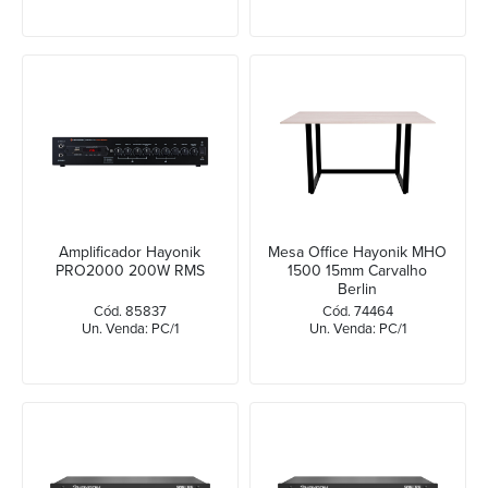
Amplificador Hayonik
Mesa Office Hayonik MHO
PRO2000 200W RMS
1500 15mm Carvalho
Berlin
Cód. 85837
Cód. 74464
Un. Venda: PC/1
Un. Venda: PC/1