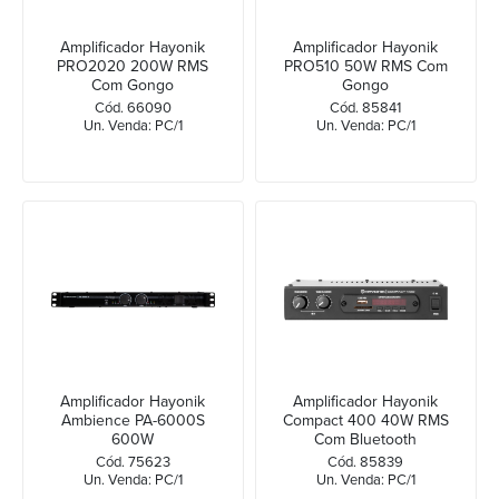
Amplificador Hayonik
Amplificador Hayonik
PRO2020 200W RMS
PRO510 50W RMS Com
Com Gongo
Gongo
Cód. 66090
Cód. 85841
Un. Venda: PC/1
Un. Venda: PC/1
Amplificador Hayonik
Amplificador Hayonik
Ambience PA-6000S
Compact 400 40W RMS
600W
Com Bluetooth
Cód. 75623
Cód. 85839
Un. Venda: PC/1
Un. Venda: PC/1