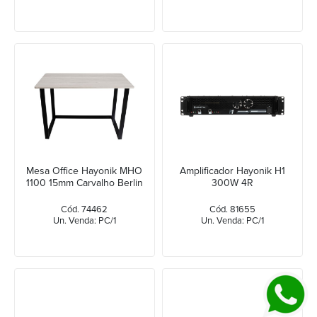
Mesa Office Hayonik MHO
Amplificador Hayonik H1
1100 15mm Carvalho Berlin
300W 4R
Cód. 74462
Cód. 81655
Un. Venda: PC/1
Un. Venda: PC/1