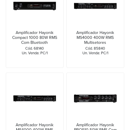
Amplificador Hayonik
Amplificador Hayonik
Compact 1000 80W RMS
MS4000 400W RMS
Com Bluetooth
Multisetores
Cód. 68140
Cód. 85840
Un. Venda: PC/1
Un. Venda: PC/1
Amplificador Hayonik
Amplificador Hayonik
MS4000 400W RMS
PRO510 50W RMS Com