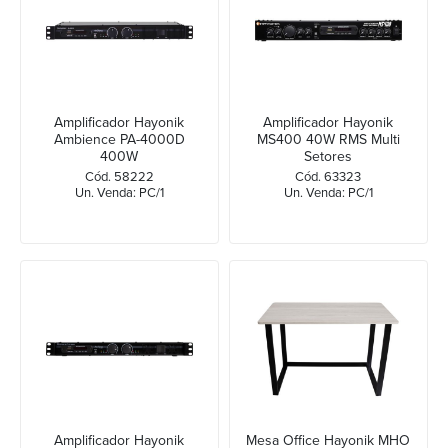
Amplificador Hayonik
Amplificador Hayonik
Ambience PA-4000D
MS400 40W RMS Multi
400W
Setores
Cód. 58222
Cód. 63323
Un. Venda: PC/1
Un. Venda: PC/1
Amplificador Hayonik
Mesa Office Hayonik MHO