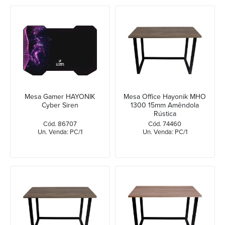
Mesa Gamer HAYONIK
Mesa Office Hayonik MHO
Cyber Siren
1300 15mm Amêndola
Rústica
Cód. 86707
Cód. 74460
Un. Venda: PC/1
Un. Venda: PC/1