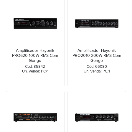
Amplificador Hayonik
Amplificador Hayonik
PRO620 100W RMS Com
PRO2010 200W RMS Com
Gongo
Gongo
Cód. 85842
Cód. 66080
Un. Venda: PC/1
Un. Venda: PC/1