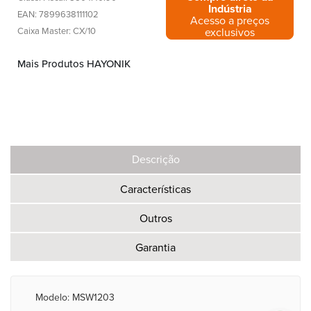
Indústria
EAN: 7899638111102
Acesso a preços
exclusivos
Caixa Master: CX/10
Mais Produtos HAYONIK
Descrição
Características
Outros
Garantia
Modelo: MSW1203