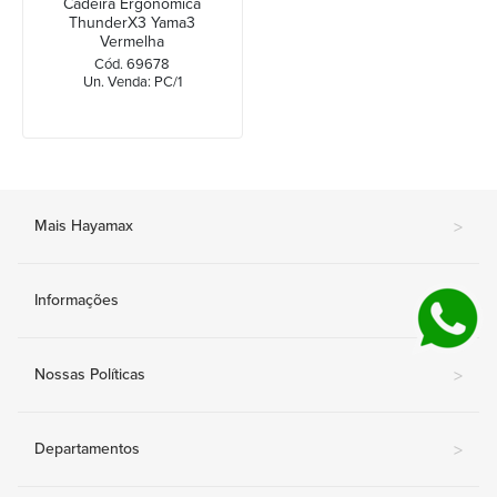
Cadeira Ergonômica
ThunderX3 Yama3
Vermelha
Cód. 69678
Un. Venda: PC/1
Mais Hayamax
>
Informações
>
Nossas Políticas
>
Departamentos
>