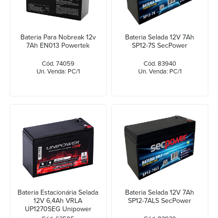
Bateria Para Nobreak 12v
Bateria Selada 12V 7Ah
7Ah EN013 Powertek
SP12-7S SecPower
Cód. 74059
Cód. 83940
Un. Venda: PC/1
Un. Venda: PC/1
Bateria Estacionária Selada
Bateria Selada 12V 7Ah
12V 6,4Ah VRLA
SP12-7ALS SecPower
UP1270SEG Unipower