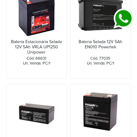
Bateria Estacionária Selada
Bateria Selada 12V 5Ah
12V 5Ah VRLA UP1250
EN010 Powertek
Unipower
Cód. 66631
Cód. 77035
Un. Venda: PC/1
Un. Venda: PC/1