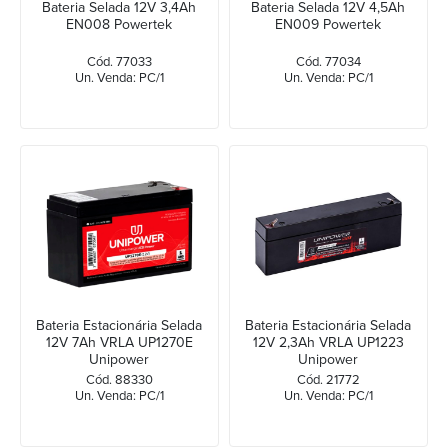
Bateria Selada 12V 3,4Ah
Bateria Selada 12V 4,5Ah
EN008 Powertek
EN009 Powertek
Cód. 77033
Cód. 77034
Un. Venda: PC/1
Un. Venda: PC/1
Bateria Estacionária Selada
Bateria Estacionária Selada
12V 7Ah VRLA UP1270E
12V 2,3Ah VRLA UP1223
Unipower
Unipower
Cód. 88330
Cód. 21772
Un. Venda: PC/1
Un. Venda: PC/1