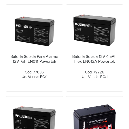
Bateria Selada Para Alarme
Bateria Selada 12V 4,5Ah
12V 7ah EN011 Powertek
Flex EN012A Powertek
Cód. 77036
Cód. 79726
Un. Venda: PC/1
Un. Venda: PC/1