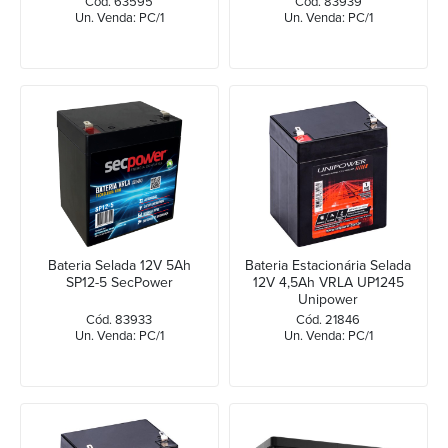
Cód. 63595
Cód. 83939
Un. Venda: PC/1
Un. Venda: PC/1
Bateria Selada 12V 5Ah
Bateria Estacionária Selada
SP12-5 SecPower
12V 4,5Ah VRLA UP1245
Unipower
Cód. 83933
Cód. 21846
Un. Venda: PC/1
Un. Venda: PC/1