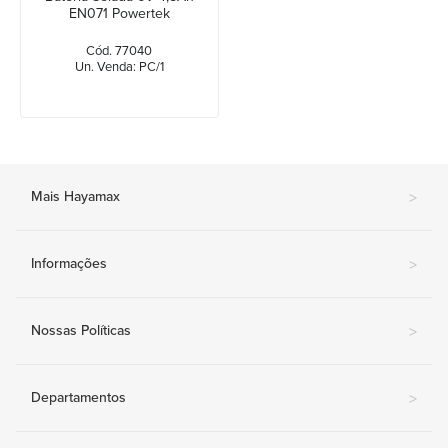
EN071 Powertek
Cód. 77040
Un. Venda: PC/1
Mais Hayamax
>
Informações
>
Nossas Políticas
>
Departamentos
>