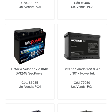
Cód. 88056
Cód. 61406
Un. Venda: PC/1
Un. Venda: PC/1
Bateria Selada 12V 18Ah
Bateria Selada 12V 18Ah
SP12-18 SecPower
EN017 Powertek
Cód. 83935
Cód. 77039
Un. Venda: PC/1
Un. Venda: PC/1