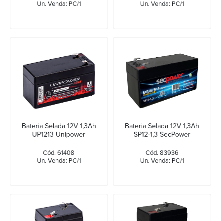
Un. Venda: PC/1
Un. Venda: PC/1
Bateria Selada 12V 1,3Ah
Bateria Selada 12V 1,3Ah
UP1213 Unipower
SP12-1,3 SecPower
Cód. 61408
Cód. 83936
Un. Venda: PC/1
Un. Venda: PC/1