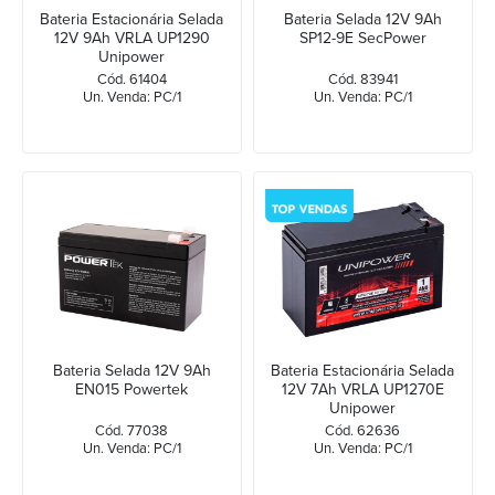
Bateria Estacionária Selada
Bateria Selada 12V 9Ah
12V 9Ah VRLA UP1290
SP12-9E SecPower
Unipower
Cód. 61404
Cód. 83941
Un. Venda: PC/1
Un. Venda: PC/1
Bateria Selada 12V 9Ah
Bateria Estacionária Selada
EN015 Powertek
12V 7Ah VRLA UP1270E
Unipower
Cód. 77038
Cód. 62636
Un. Venda: PC/1
Un. Venda: PC/1