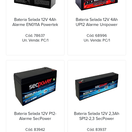
Bateria Selada 12V 4Ah
Bateria Selada 12V 4Ah
Alarme EN011A Powertek
UP12 Alarme Unipower
Cód. 78637
Cód. 68996
Un. Venda: PC/1
Un. Venda: PC/1
Bateria Selada 12V P12-
Bateria Selada 12V 2,3Ah
Alarme SecPower
SP12-2,3 SecPower
Cód. 83942
Cód. 83937