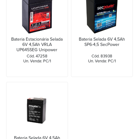
Bateria Estacionária Selada
Bateria Selada 6V 4,5Ah
6V 4,5Ah VRLA
SP6-4,5 SecPower
UP645SEG Unipower
Cód. 47258
Cód. 83938
Un. Venda: PC/1
Un. Venda: PC/1
Bateria Selada 6V 4,5Ah