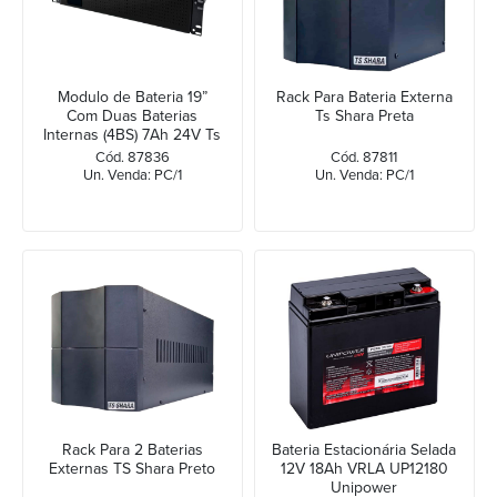
Modulo de Bateria 19”
Rack Para Bateria Externa
Com Duas Baterias
Ts Shara Preta
Internas (4BS) 7Ah 24V Ts
Shara
Cód. 87836
Cód. 87811
Un. Venda: PC/1
Un. Venda: PC/1
Rack Para 2 Baterias
Bateria Estacionária Selada
Externas TS Shara Preto
12V 18Ah VRLA UP12180
Unipower