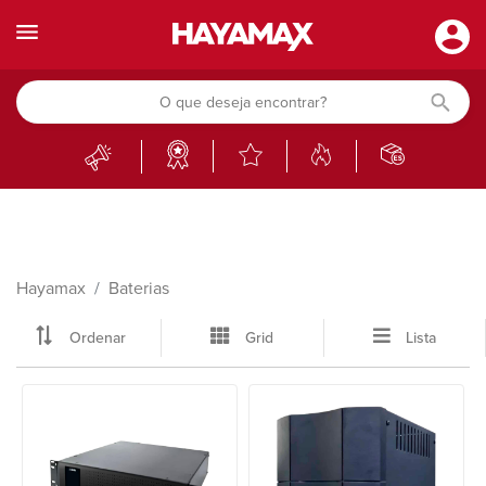
Hayamax
Baterias
Ordenar
Grid
Lista