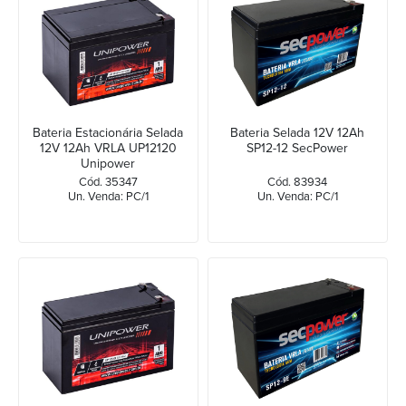
Bateria Estacionária Selada
Bateria Selada 12V 12Ah
12V 12Ah VRLA UP12120
SP12-12 SecPower
Unipower
Cód. 35347
Cód. 83934
Un. Venda: PC/1
Un. Venda: PC/1