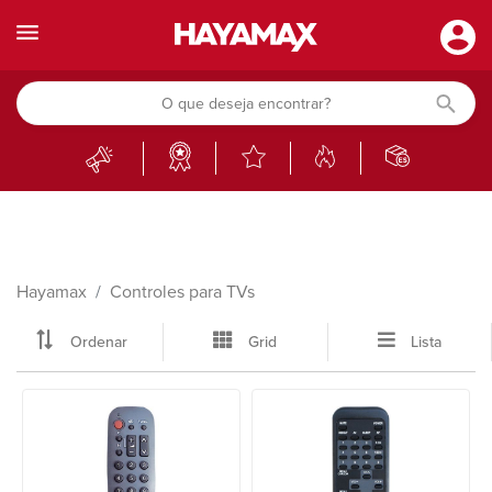
Hayamax
Controles para TVs
Ordenar
Grid
Lista