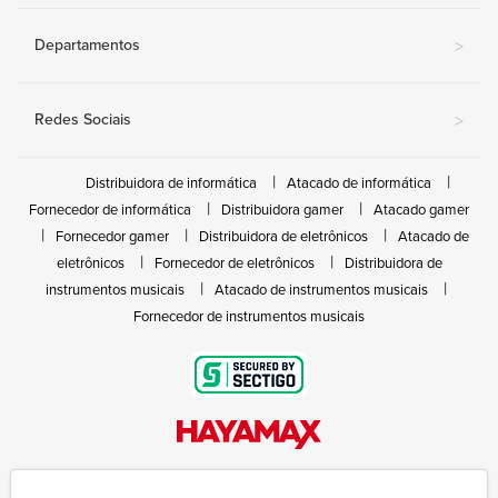
Departamentos
>
Redes Sociais
>
Distribuidora de informática
Atacado de informática
Fornecedor de informática
Distribuidora gamer
Atacado gamer
Fornecedor gamer
Distribuidora de eletrônicos
Atacado de
eletrônicos
Fornecedor de eletrônicos
Distribuidora de
instrumentos musicais
Atacado de instrumentos musicais
Fornecedor de instrumentos musicais
Rua João Marques de Nóbrega, 300 - Gleba Ibiporã