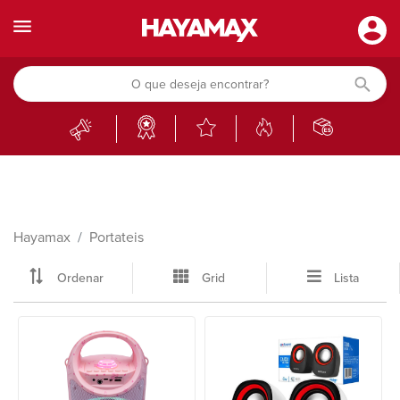
Hayamax
Portateis
Ordenar
Grid
Lista