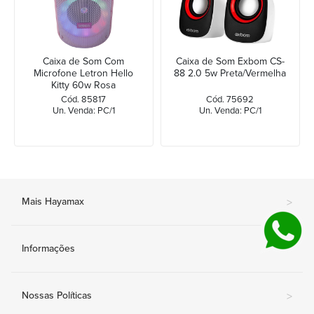
Caixa de Som Com
Caixa de Som Exbom CS-
Microfone Letron Hello
88 2.0 5w Preta/Vermelha
Kitty 60w Rosa
Cód. 85817
Cód. 75692
Un. Venda: PC/1
Un. Venda: PC/1
Mais Hayamax
>
Informações
>
Nossas Políticas
>